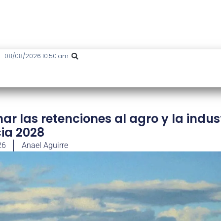
08/08/2026 10:50 am
r las retenciones al agro y la indus
ia 2028
26
Anael Aguirre