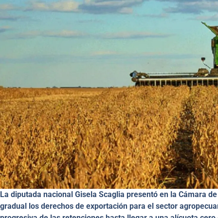
La diputada nacional Gisela Scaglia presentó en la Cámara d
gradual los derechos de exportación para el sector agropecuar
progresiva de las retenciones hasta llegar a una alícuota cer