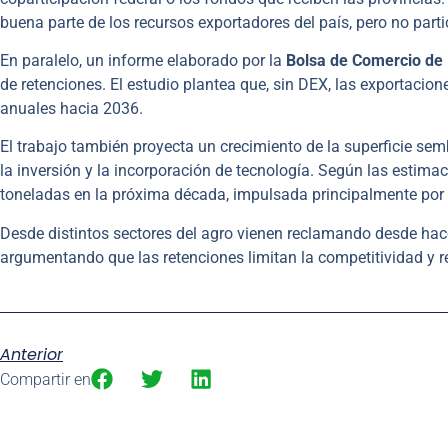
buena parte de los recursos exportadores del país, pero no part
En paralelo, un informe elaborado por la
Bolsa de Comercio de 
de retenciones. El estudio plantea que, sin DEX, las exportacio
anuales hacia 2036.
El trabajo también proyecta un crecimiento de la superficie s
la inversión y la incorporación de tecnología. Según las estima
toneladas en la próxima década, impulsada principalmente por l
Desde distintos sectores del agro vienen reclamando desde hace
argumentando que las retenciones limitan la competitividad y r
Anterior
Compartir en