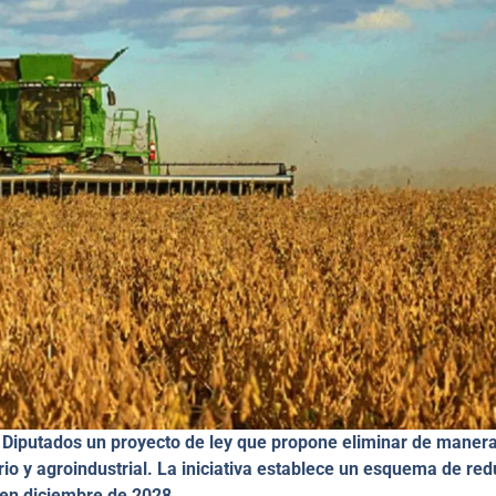
e Diputados un proyecto de ley que propone eliminar de maner
io y agroindustrial. La iniciativa establece un esquema de re
o en diciembre de 2028.