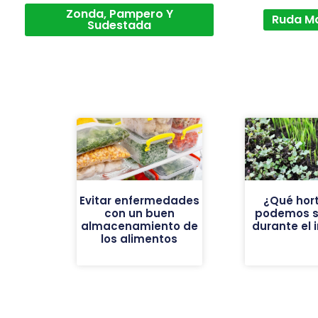
Zonda, Pampero Y
Ruda M
Sudestada
Evitar enfermedades
¿Qué hort
con un buen
podemos 
almacenamiento de
durante el 
los alimentos