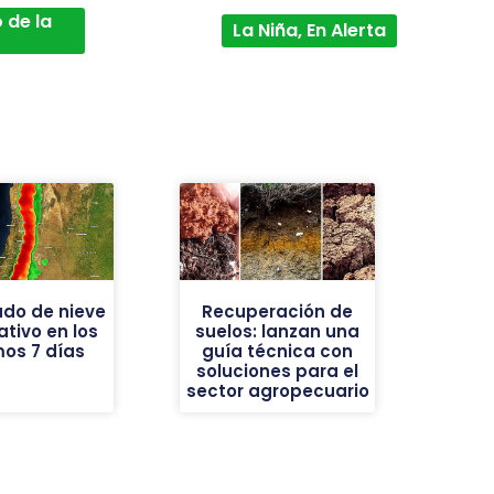
 de la
La Niña, En Alerta
do de nieve
Recuperación de
ativo en los
suelos: lanzan una
mos 7 días
guía técnica con
soluciones para el
sector agropecuario