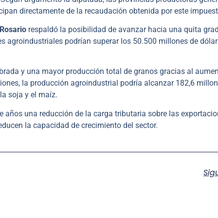
icipan directamente de la recaudación obtenida por este impuest
Rosario
respaldó la posibilidad de avanzar hacia una quita gra
nes agroindustriales podrían superar los 50.500 millones de dóla
embrada y una mayor producción total de granos gracias al aume
ciones, la producción agroindustrial podría alcanzar 182,6 millo
a soja y el maíz.
 años una reducción de la carga tributaria sobre las exportacio
educen la capacidad de crecimiento del sector.
Sig