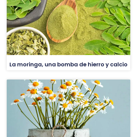
La moringa, una bomba de hierro y calcio