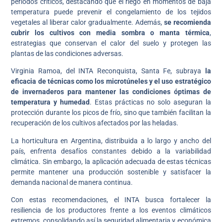
períodos críticos, destacando que el riego en momentos de baja
temperatura puede prevenir el congelamiento de los tejidos
vegetales al liberar calor gradualmente. Además,
se recomienda
cubrir los cultivos con media sombra o manta térmica
,
estrategias que conservan el calor del suelo y protegen las
plantas de las condiciones adversas.
Virginia Ramoa, del INTA Reconquista, Santa Fe, subraya
la
eficacia de técnicas como los microtúneles y el uso estratégico
de invernaderos para mantener las condiciones óptimas de
temperatura y humedad
. Estas prácticas no solo aseguran la
protección durante los picos de frío, sino que también facilitan la
recuperación de los cultivos afectados por las heladas.
La horticultura en Argentina, distribuida a lo largo y ancho del
país, enfrenta desafíos constantes debido a la variabilidad
climática. Sin embargo, la aplicación adecuada de estas técnicas
permite mantener una producción sostenible y satisfacer la
demanda nacional de manera continua.
Con estas recomendaciones, el INTA busca fortalecer la
resiliencia de los productores frente a los eventos climáticos
extremos, consolidando así la seguridad alimentaria y económica