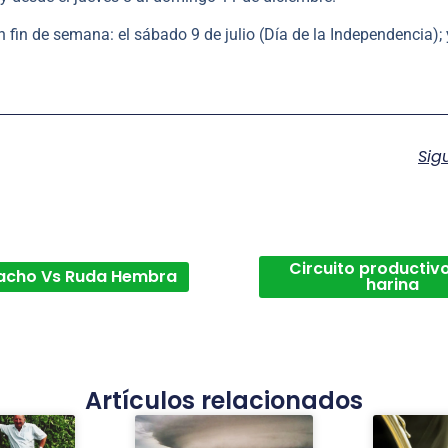
in de semana: el sábado 9 de julio (Día de la Independencia); 
Sig
Circuito productivo
acho Vs Ruda Hembra
harina
Artículos relacionados