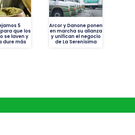
ejamos 5
Arcor y Danone ponen
 para que los
en marcha su alianza
o se laven y
y unifican el negocio
ba dure más
de La Serenísima