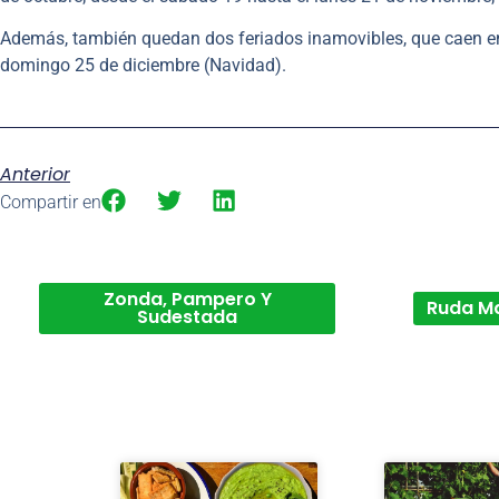
Además, también quedan dos feriados inamovibles, que caen en f
domingo 25 de diciembre (Navidad).
Anterior
Compartir en
Zonda, Pampero Y
Ruda M
Sudestada