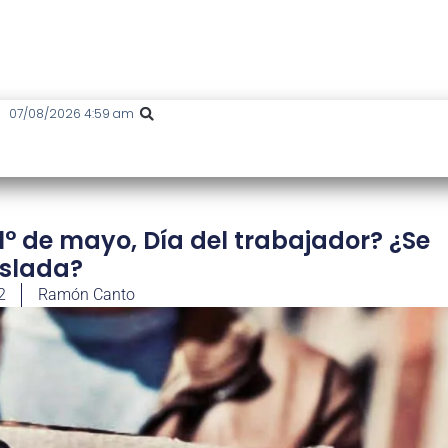
07/08/2026 4:59 am
1° de mayo, Día del trabajador? ¿Se
aslada?
2
Ramón Canto