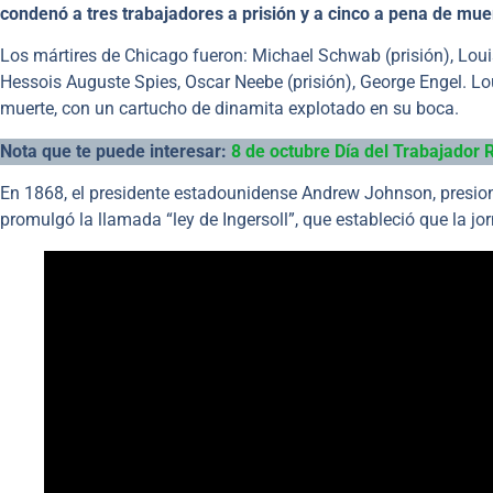
condenó a tres trabajadores a prisión y a cinco a pena de mue
Los mártires de Chicago fueron: Michael Schwab (prisión), Louis
Hessois Auguste Spies, Oscar Neebe (prisión), George Engel. Loui
muerte, con un cartucho de dinamita explotado en su boca.
Nota que te puede interesar:
8 de octubre Día del Trabajador R
En 1868, el presidente estadounidense Andrew Johnson, presio
promulgó la llamada “ley de Ingersoll”, que estableció que la j