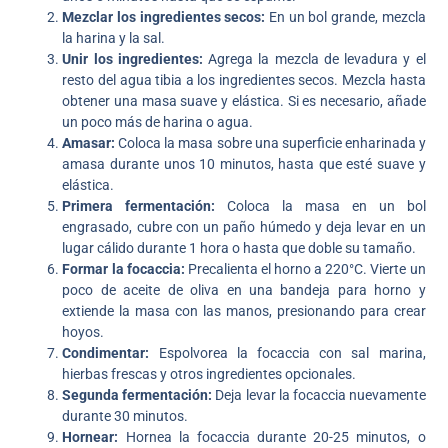
Mezclar los ingredientes secos:
En un bol grande, mezcla
la harina y la sal.
Unir los ingredientes:
Agrega la mezcla de levadura y el
resto del agua tibia a los ingredientes secos. Mezcla hasta
obtener una masa suave y elástica. Si es necesario, añade
un poco más de harina o agua.
Amasar:
Coloca la masa sobre una superficie enharinada y
amasa durante unos 10 minutos, hasta que esté suave y
elástica.
Primera fermentación:
Coloca la masa en un bol
engrasado, cubre con un paño húmedo y deja levar en un
lugar cálido durante 1 hora o hasta que doble su tamaño.
Formar la focaccia:
Precalienta el horno a 220°C. Vierte un
poco de aceite de oliva en una bandeja para horno y
extiende la masa con las manos, presionando para crear
hoyos.
Condimentar:
Espolvorea la focaccia con sal marina,
hierbas frescas y otros ingredientes opcionales.
Segunda fermentación:
Deja levar la focaccia nuevamente
durante 30 minutos.
Hornear:
Hornea la focaccia durante 20-25 minutos, o