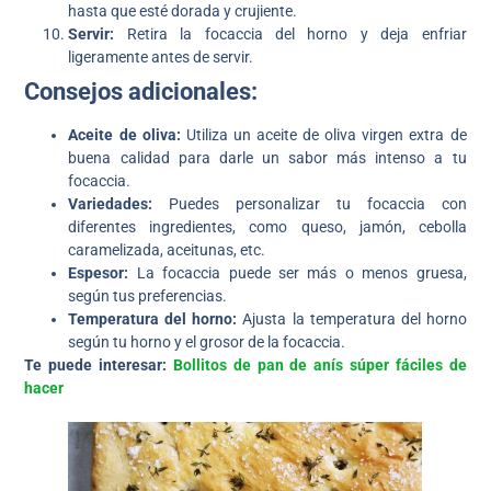
hasta que esté dorada y crujiente.
Servir:
Retira la focaccia del horno y deja enfriar
ligeramente antes de servir.
Consejos adicionales:
Aceite de oliva:
Utiliza un aceite de oliva virgen extra de
buena calidad para darle un sabor más intenso a tu
focaccia.
Variedades:
Puedes personalizar tu focaccia con
diferentes ingredientes, como queso, jamón, cebolla
caramelizada, aceitunas, etc.
Espesor:
La focaccia puede ser más o menos gruesa,
según tus preferencias.
Temperatura del horno:
Ajusta la temperatura del horno
según tu horno y el grosor de la focaccia.
Te puede interesar:
Bollitos de pan de anís súper fáciles de
hacer