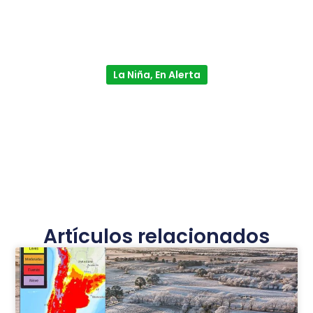
La Niña, En Alerta
Artículos relacionados