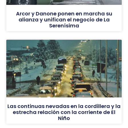
Arcor y Danone ponen en marcha su
alianza y unifican el negocio de La
Serenísima
Las continuas nevadas en la cordillera y la
estrecha relación con la corriente de El
Niño