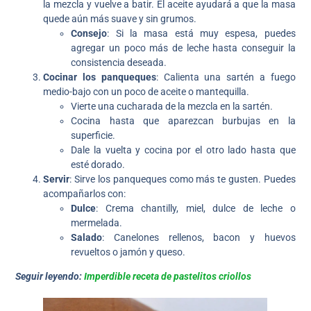
la mezcla y vuelve a batir. El aceite ayudará a que la masa
quede aún más suave y sin grumos.
Consejo
: Si la masa está muy espesa, puedes
agregar un poco más de leche hasta conseguir la
consistencia deseada.
Cocinar los panqueques
: Calienta una sartén a fuego
medio-bajo con un poco de aceite o mantequilla.
Vierte una cucharada de la mezcla en la sartén.
Cocina hasta que aparezcan burbujas en la
superficie.
Dale la vuelta y cocina por el otro lado hasta que
esté dorado.
Servir
: Sirve los panqueques como más te gusten. Puedes
acompañarlos con:
Dulce
: Crema chantilly, miel, dulce de leche o
mermelada.
Salado
: Canelones rellenos, bacon y huevos
revueltos o jamón y queso.
Seguir leyendo:
Imperdible receta de pastelitos criollos