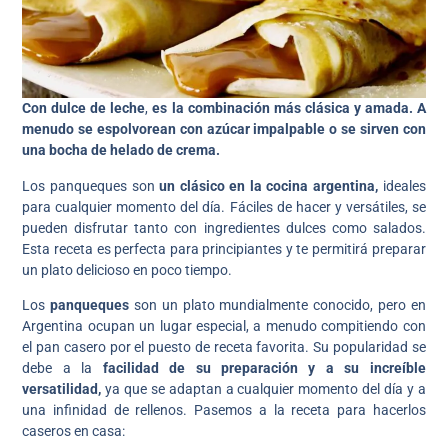
Con dulce de leche
,
es la combinación más clásica y amada. A
menudo se espolvorean con azúcar impalpable o se sirven con
una bocha de helado de crema.
Los panqueques son
un clásico en la cocina argentina,
ideales
para cualquier momento del día. Fáciles de hacer y versátiles, se
pueden disfrutar tanto con ingredientes dulces como salados.
Esta receta es perfecta para principiantes y te permitirá preparar
un plato delicioso en poco tiempo.
Los
panqueques
son un plato mundialmente conocido, pero en
Argentina ocupan un lugar especial, a menudo compitiendo con
el pan casero por el puesto de receta favorita. Su popularidad se
debe a la
facilidad de su preparación y a su increíble
versatilidad,
ya que se adaptan a cualquier momento del día y a
una infinidad de rellenos. Pasemos a la receta para hacerlos
caseros en casa: