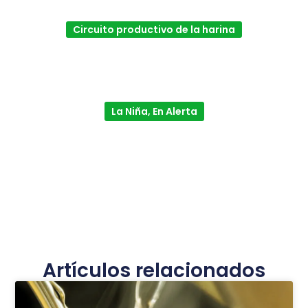
Circuito productivo de la harina
La Niña, En Alerta
Artículos relacionados