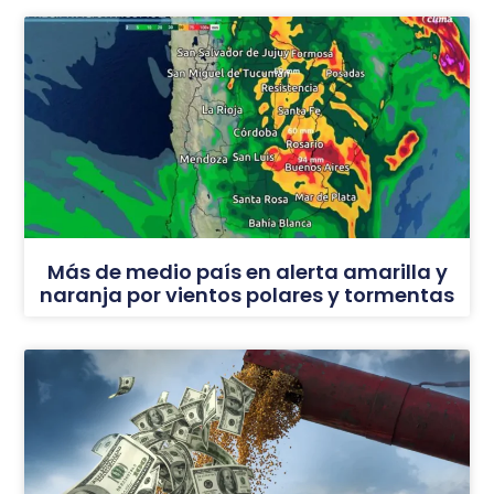
Más de medio país en alerta amarilla y
naranja por vientos polares y tormentas