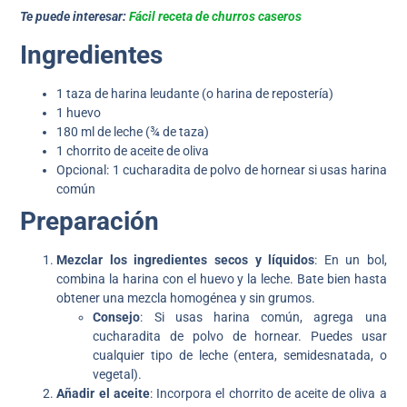
Te puede interesar:
Fácil receta de churros caseros
Ingredientes
1 taza de harina leudante (o harina de repostería)
1 huevo
180 ml de leche (¾ de taza)
1 chorrito de aceite de oliva
Opcional: 1 cucharadita de polvo de hornear si usas harina
común
Preparación
Mezclar los ingredientes secos y líquidos
: En un bol,
combina la harina con el huevo y la leche. Bate bien hasta
obtener una mezcla homogénea y sin grumos.
Consejo
: Si usas harina común, agrega una
cucharadita de polvo de hornear. Puedes usar
cualquier tipo de leche (entera, semidesnatada, o
vegetal).
Añadir el aceite
: Incorpora el chorrito de aceite de oliva a