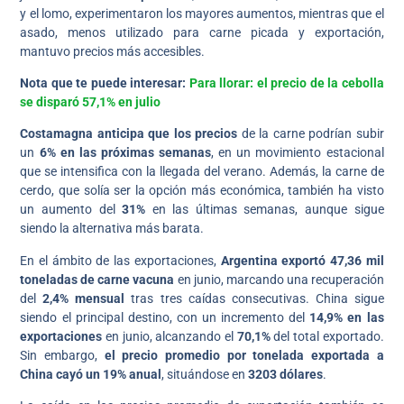
y el lomo, experimentaron los mayores aumentos, mientras que el
asado, menos utilizado para carne picada y exportación,
mantuvo precios más accesibles.
Nota que te puede interesar:
Para llorar: el precio de la cebolla
se disparó 57,1% en julio
Costamagna anticipa que los precios
de la carne podrían subir
un
6% en las próximas semanas
, en un movimiento estacional
que se intensifica con la llegada del verano. Además, la carne de
cerdo, que solía ser la opción más económica, también ha visto
un aumento del
31%
en las últimas semanas, aunque sigue
siendo la alternativa más barata.
En el ámbito de las exportaciones,
Argentina exportó 47,36 mil
toneladas de carne vacuna
en junio, marcando una recuperación
del
2,4% mensual
tras tres caídas consecutivas. China sigue
siendo el principal destino, con un incremento del
14,9% en las
exportaciones
en junio, alcanzando el
70,1%
del total exportado.
Sin embargo,
el precio promedio por tonelada exportada a
China cayó un 19% anual
, situándose en
3203 dólares
.