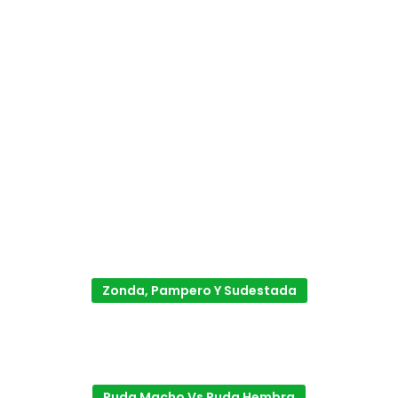
Zonda, Pampero Y Sudestada
Ruda Macho Vs Ruda Hembra