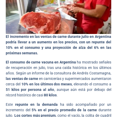
El incremento en las ventas de carne durante julio en Argentina
podría llevar a un aumento en los precios, con un repunte del
10% en el consumo y una proyección de alza del 6% en las
próximas semanas.
El consumo de carne vacuna en Argentina
ha mostrado señales
de recuperación en julio, tras una caída histórica en los últimos
años. Según un informe de la consultora de Andrés Costamagna,
las ventas de carne
en carnicerías y supermercados aumentaron
cerca del
10% en los últimos dos meses
, elevando el consumo a
51 kilos por persona al año
, aunque aún está por debajo del
récord histórico de casi
80 kilos
.
Este
repunte en la demanda
ha sido acompañado por un
incremento del
5% en el precio promedio de la carne
durante
julio.
Los cortes más premium
, como el vacío, la colita de cuadril