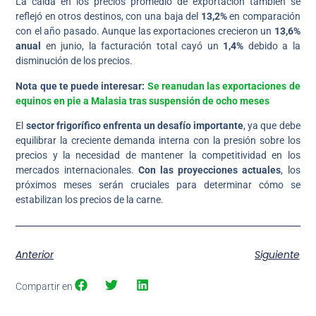
La caída en los precios promedio de exportación también se
reflejó en otros destinos, con una baja del
13,2%
en comparación
con el año pasado. Aunque las exportaciones crecieron un
13,6%
anual
en junio, la facturación total cayó un
1,4%
debido a la
disminución de los precios.
Nota que te puede interesar:
Se reanudan las exportaciones de
equinos en pie a Malasia tras suspensión de ocho meses
El
sector frigorífico enfrenta un desafío importante
, ya que debe
equilibrar la creciente demanda interna con la presión sobre los
precios y la necesidad de mantener la competitividad en los
mercados internacionales.
Con las proyecciones actuales
, los
próximos meses serán cruciales para determinar cómo se
estabilizan los precios de la carne.
Anterior
Siguiente
Compartir en