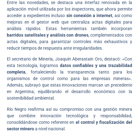
Entre las novedades, se destaca una interfaz renovada en la
aplicación móvil utilizada por los inspectores, que ahora permite
acceder a expedientes incluso
sin conexión a internet
, así como
mejoras en el gestor web que centraliza actas digitales para
análisis rápidos. Estas herramientas también incorporan
barridos satelitales y análisis con drones
, complementados con
actas digitales, para garantizar controles más exhaustivos y
reducir tiempos de respuesta ante irregularidades.
El secretario de Minería, Joaquín Aberastain Oro, destacó: «Con
esta tecnología, logramos
datos confiables y una trazabilidad
completa
, fortaleciendo la transparencia tanto para los
organismos de control como para las empresas mineras».
Además, subrayó que estas innovaciones marcan un precedente
en Argentina, equilibrando el desarrollo económico con la
sostenibilidad ambiental.
Río Negro reafirma así su compromiso con una gestión minera
que combine innovación tecnológica y responsabilidad,
consolidándose como referente en
el control y fiscalización del
sector minero
a nivel nacional.