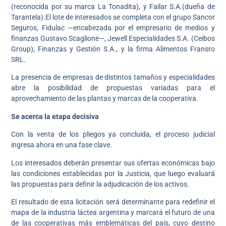
(reconocida por su marca La Tonadita), y Failar S.A.(dueña de
Tarantela).El lote de interesados se completa con el grupo Sancor
Seguros, Fidulac —encabezada por el empresario de medios y
finanzas Gustavo Scaglione—, Jewell Especialidades S.A. (Ceibos
Group), Finanzas y Gestión S.A., y la firma Alimentos Fransro
SRL.
La presencia de empresas de distintos tamaños y especialidades
abre la posibilidad de propuestas variadas para el
aprovechamiento de las plantas y marcas de la cooperativa.
Se acerca la etapa decisiva
Con la venta de los pliegos ya concluida, el proceso judicial
ingresa ahora en una fase clave.
Los interesados deberán presentar sus ofertas económicas bajo
las condiciones establecidas por la Justicia, que luego evaluará
las propuestas para definir la adjudicación de los activos.
El resultado de esta licitación será determinante para redefinir el
mapa de la industria láctea argentina y marcará el futuro de una
de las cooperativas más emblemáticas del país, cuyo destino