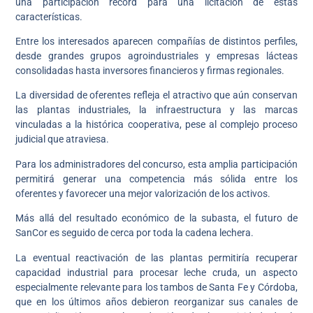
una participación récord para una licitación de estas
características.
Entre los interesados aparecen compañías de distintos perfiles,
desde grandes grupos agroindustriales y empresas lácteas
consolidadas hasta inversores financieros y firmas regionales.
La diversidad de oferentes refleja el atractivo que aún conservan
las plantas industriales, la infraestructura y las marcas
vinculadas a la histórica cooperativa, pese al complejo proceso
judicial que atraviesa.
Para los administradores del concurso, esta amplia participación
permitirá generar una competencia más sólida entre los
oferentes y favorecer una mejor valorización de los activos.
Más allá del resultado económico de la subasta, el futuro de
SanCor es seguido de cerca por toda la cadena lechera.
La eventual reactivación de las plantas permitiría recuperar
capacidad industrial para procesar leche cruda, un aspecto
especialmente relevante para los tambos de Santa Fe y Córdoba,
que en los últimos años debieron reorganizar sus canales de