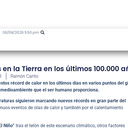
06/08/2026 5:53 pm
 en la Tierra en los últimos 100.000 
3
Ramón Canto
estos récord de calor en los últimos días en varios puntos del g
al medioambiente que el ser humano proporciona.
aturas siguieron marcando nuevos récords en gran parte del
tinuos eventos de olas de calor y también por el calentamiento
l Niño”
tras el telón de este escenario climático, otros factores