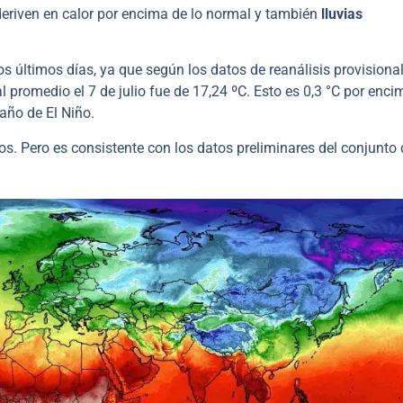
 deriven en calor por encima de lo normal y también
lluvias
s últimos días, ya que según los datos de reanálisis provisiona
l promedio el 7 de julio fue de 17,24 ºC. Esto es 0,3 °C por enci
año de El Niño.
os. Pero es consistente con los datos preliminares del conjunto 