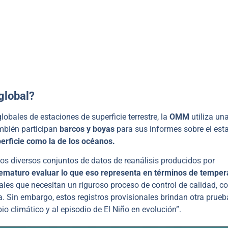
global?
lobales de estaciones de superficie terrestre, la
OMM
utiliza un
mbién participan
barcos y boyas
para sus informes sobre el est
erficie como la de los océanos.
os diversos conjuntos de datos de reanálisis producidos por
ematuro evaluar lo que eso representa en términos de temper
ales que necesitan un riguroso proceso de control de calidad, c
. Sin embargo, estos registros provisionales brindan otra prueb
o climático y al episodio de El Niño en evolución”.