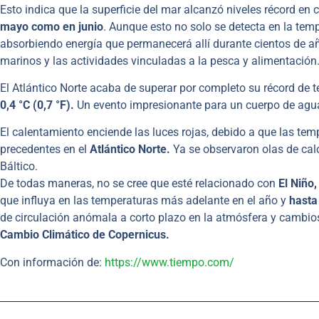
Esto indica que la superficie del mar alcanzó niveles récord en
mayo como en junio
. Aunque esto no solo se detecta en la temp
absorbiendo energía que permanecerá allí durante cientos de añ
marinos y las actividades vinculadas a la pesca y alimentación
El Atlántico Norte acaba de superar por completo su récord de 
0,4 °C (0,7 °F).
Un evento impresionante para un cuerpo de agua
El calentamiento enciende las luces rojas, debido a que las tem
precedentes en el
Atlántico Norte.
Ya se observaron olas de cal
Báltico.
De todas maneras, no se cree que esté relacionado con
El Niño,
que influya en las temperaturas más adelante en el año y
hasta
de circulación anómala a corto plazo en la atmósfera y cambios 
Cambio Climático de Copernicus.
Con información de:
https://www.tiempo.com/