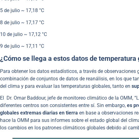
5 de julio ~ 17,18 °C
8 de julio ~ 17,17 °C
10 de julio ~ 17,12 °C
9 de julio ~ 17,11 °C
¿Cómo se llega a estos datos de temperatura 
Para obtener los datos estadísticos, a través de observaciones g
combinación de conjuntos de datos de reanálisis, en los que ta
del clima y para evaluar las temperaturas globales, tanto en
sup
El Dr. Omar Baddour, jefe de monitoreo climático de la OMM, “L
diferentes centros son consistentes entre sí. Sin embargo,
es pr
globales extremas diarias en tierra
en base a observaciones re
hace la OMM para sus informes sobre el estado global del clima
los cambios en los patrones climáticos globales debido al cambi