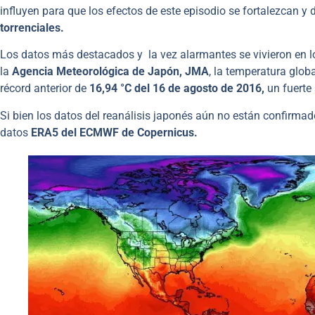
influyen para que los efectos de este episodio se fortalezcan y
torrenciales.
Los datos más destacados y la vez alarmantes se vivieron en lo
la
Agencia Meteorológica de Japón, JMA
, la temperatura globa
récord anterior de
16,94 °C del 16 de agosto de 2016,
un fuerte 
Si bien los datos del reanálisis japonés aún no están confirmad
datos
ERA5 del ECMWF de Copernicus.