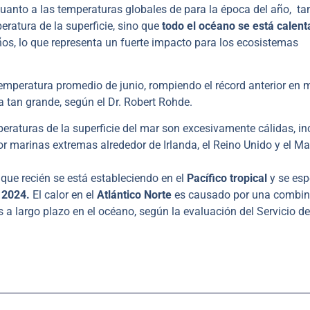
 cuanto a las temperaturas globales de para la época del año, ta
eratura de la superficie, sino que
todo el océano se está calen
os, lo que representa un fuerte impacto para los ecosistemas
.
temperatura promedio de junio, rompiendo el récord anterior en 
 tan grande, según el Dr. Robert Rohde.
peraturas de la superficie del mar son excesivamente cálidas, in
or marinas extremas alrededor de Irlanda, el Reino Unido y el Ma
que recién se está estableciendo en el
Pacífico tropical
y se esp
 2024.
El calor en el
Atlántico Norte
es causado por una combin
a largo plazo en el océano, según la evaluación del Servicio de