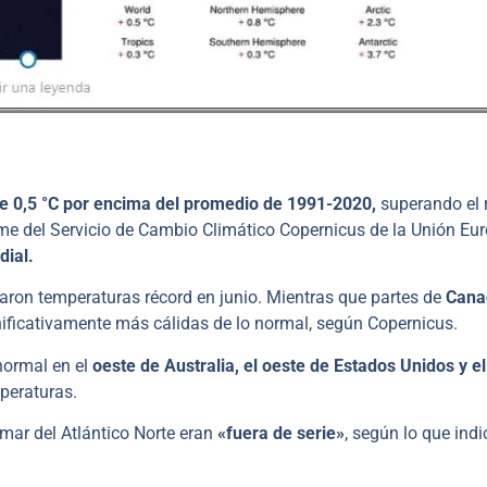
e 0,5 °C por encima del promedio de 1991-2020,
superando el 
rme del Servicio de Cambio Climático Copernicus de la Unión Eur
dial.
taron temperaturas récord en junio. Mientras que partes de
Cana
ificativamente más cálidas de lo normal, según Copernicus.
 normal en el
oeste de Australia, el oeste de Estados Unidos y e
peraturas.
 mar del Atlántico Norte eran
«fuera de serie»
, según lo que ind