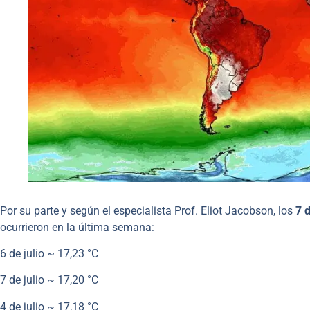
Por su parte y según el especialista Prof. Eliot Jacobson, los
7 d
ocurrieron en la última semana:
6 de julio ~ 17,23 °C
7 de julio ~ 17,20 °C
4 de julio ~ 17,18 °C