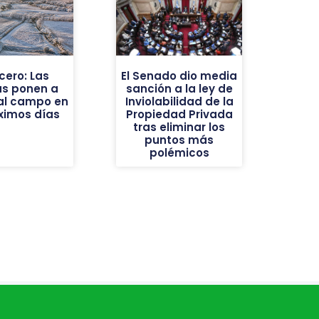
cero: Las
El Senado dio media
as ponen a
sanción a la ley de
al campo en
Inviolabilidad de la
óximos días
Propiedad Privada
tras eliminar los
puntos más
polémicos