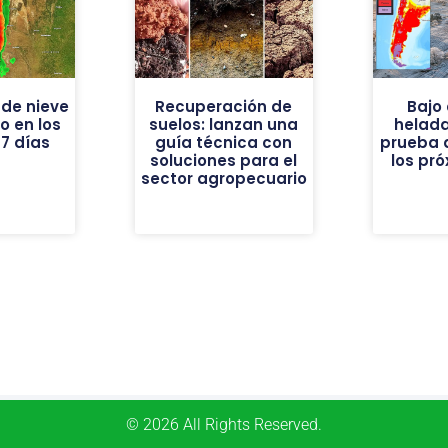
de nieve
Recuperación de
Bajo 
vo en los
suelos: lanzan una
helad
7 días
guía técnica con
prueba 
soluciones para el
los pr
sector agropecuario
© 2026 All Rights Reserved.