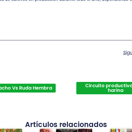
Sig
Circuito productivo
acho Vs Ruda Hembra
harina
Artículos relacionados