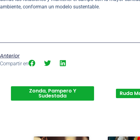
ambiente, conforman un modelo sustentable.
Anterior
Compartir en
Zonda, Pampero Y
Ruda M
Sudestada