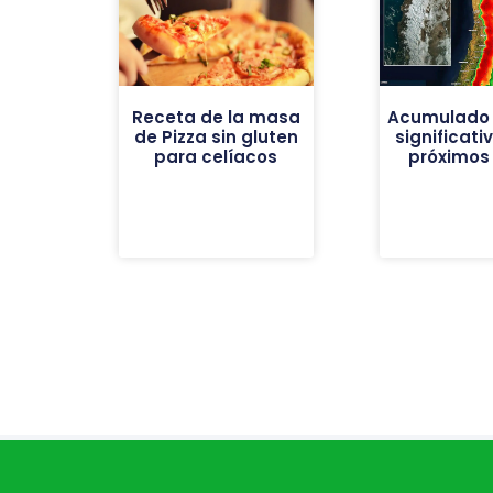
Receta de la masa
Acumulado 
de Pizza sin gluten
significati
para celíacos
próximos 