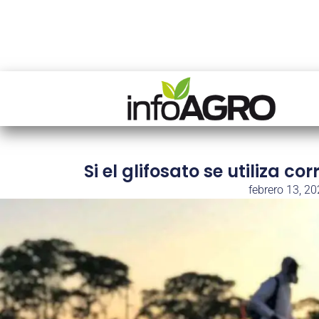
Si el glifosato se utiliza 
febrero 13, 2