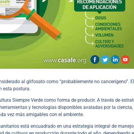
nsiderado al glifosato como “probablemente no cancerígeno”. E
n esta postura.
ltura Siempre Verde como forma de producir. A través de estrat
 herramientas y tecnologías disponibles avaladas por la ciencia,
cada vez más amigables con el ambiente.
osanitarios está encuadrado en una estrategia integral de manejo
d de cultivos en producción durante todo el año, dependiendo e