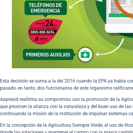
Esta decisión se suma a la del 2016 cuando la EPA ya había co
pasado, en tanto, dos funcionarios de este organismo ratificaro
Aapresid reafirma su compromiso con la promoción de la Agricu
que prioricen la alianza con la naturaleza y del buen uso de las
continuando la misión de la institución de impulsar sistemas 
En la concepción de la Agricultura Siempre Verde, el uso de fit
donde las rotaciones y mantener el campo con la mayor cantida