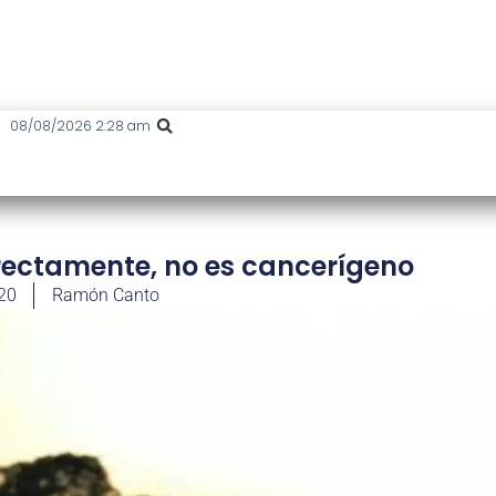
08/08/2026 2:28 am
correctamente, no es cancerígeno
020
Ramón Canto