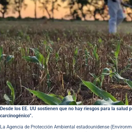
Desde los EE. UU sostienen que no hay riesgos para la salud p
carcinogénico”.
La Agencia de Protección Ambiental estadounidense (Environmen