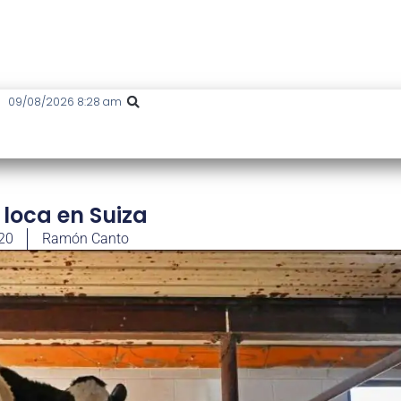
09/08/2026 8:28 am
loca en Suiza
020
Ramón Canto