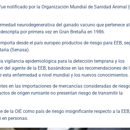
ue notificado por la Organización Mundial de Sanidad Animal (
fermedad neurodegenerativa del ganado vacuno que pertenece al
 descripta por primera vez en Gran Bretaña en 1986.
importa desde el país europeo productos de riesgo para EEB, s
taria (Senasa).
a vigilancia epidemiológica para la detección temprana y los
ión del agente de la EEB, basándose en las recomendaciones de l
de esta enfermedad a nivel mundial y los nuevos conocimientos.
ntes en las importaciones de mercancías consideradas de riesgo
ductos de origen rumiante no presentan riesgo de transmitir la
 de la OIE como país de riesgo insignificante respecto a la EEB,
 en personas.