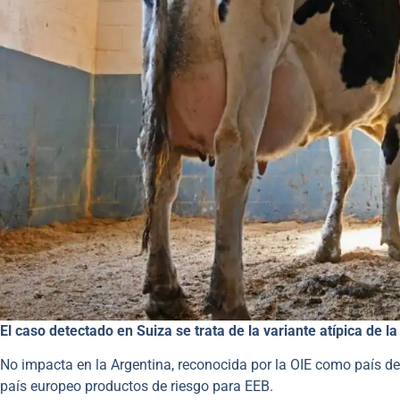
El caso detectado en Suiza se trata de la variante atípica de
No impacta en la Argentina, reconocida por la OIE como país de
país europeo productos de riesgo para EEB.