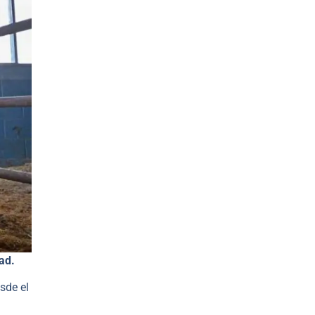
ad.
sde el