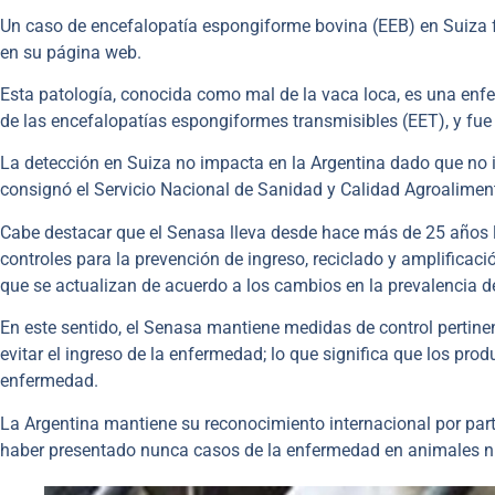
Un caso de encefalopatía espongiforme bovina (EEB) en Suiza f
en su página web.
Esta patología, conocida como mal de la vaca loca, es una en
de las encefalopatías espongiformes transmisibles (EET), y fue
La detección en Suiza no impacta en la Argentina dado que no 
consignó el Servicio Nacional de Sanidad y Calidad Agroalimen
Cabe destacar que el Senasa lleva desde hace más de 25 años l
controles para la prevención de ingreso, reciclado y amplificac
que se actualizan de acuerdo a los cambios en la prevalencia 
En este sentido, el Senasa mantiene medidas de control pertine
evitar el ingreso de la enfermedad; lo que significa que los pro
enfermedad.
La Argentina mantiene su reconocimiento internacional por parte
haber presentado nunca casos de la enfermedad en animales ni