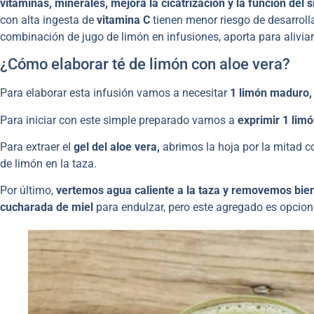
vitaminas, minerales, mejora la cicatrización y la función del 
con alta ingesta de
vitamina C
tienen menor riesgo de desarrol
combinación de jugo de limón en infusiones, aporta para alivi
¿Cómo elaborar té de limón con aloe vera?
Para elaborar esta infusión vamos a necesitar
1 limón maduro, 
Para iniciar con este simple preparado vamos a
exprimir 1 lim
Para extraer el
gel del aloe vera,
abrimos la hoja por la mitad c
de limón en la taza.
Por último,
vertemos agua caliente a la taza y removemos bie
cucharada de miel
para endulzar, pero este agregado es opcio