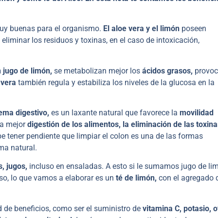
uy buenas para el organismo.
El aloe vera y el limón
poseen
liminar los residuos y toxinas, en el caso de intoxicación,
 jugo de limón,
se metabolizan mejor los
ácidos grasos,
provo
 vera
también regula y estabiliza los niveles de la glucosa en la
tema digestivo,
es un laxante natural que favorece la
movilidad
a mejor
digestión de los alimentos, la eliminación de las toxina
be tener pendiente que limpiar el colon es una de las formas
ma natural.
s, jugos,
incluso en ensaladas. A esto si le sumamos jugo de li
so, lo que vamos a elaborar es un
té de limón,
con el agregado 
d de beneficios, como ser el suministro de
vitamina C, potasio, o