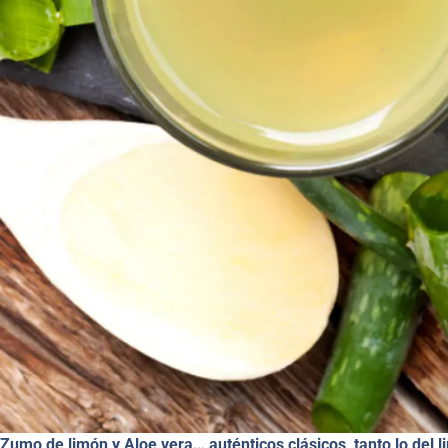
Zumo de limón y Aloe vera… auténticos clásicos, tanto lo del l