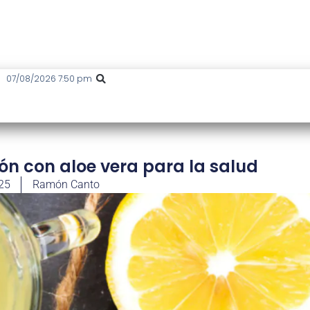
07/08/2026 7:50 pm
món con aloe vera para la salud
25
Ramón Canto