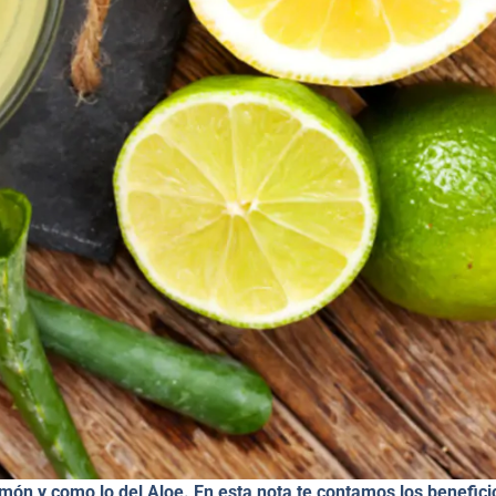
imón y como lo del Aloe. En esta nota te contamos los benefici