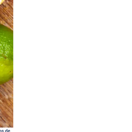
os de