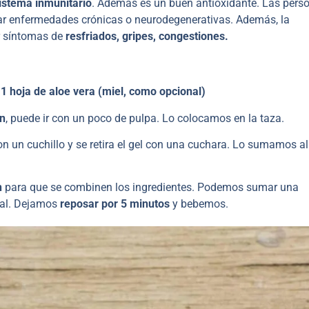
sistema inmunitario
. Además es un buen antioxidante. Las pers
lar enfermedades crónicas o neurodegenerativas. Además, la
ar síntomas de
resfriados, gripes, congestiones.
1 hoja de aloe vera (miel, como opcional)
ón
, puede ir con un poco de pulpa. Lo colocamos en la taza.
on un cuchillo y se retira el gel con una cuchara. Lo sumamos a
n
para que se combinen los ingredientes. Podemos sumar una
nal. Dejamos
reposar por 5 minutos
y bebemos.