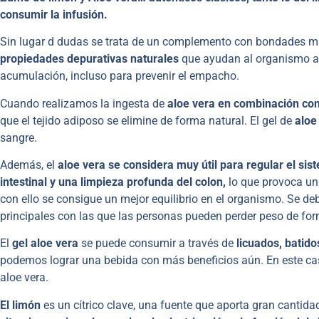
consumir la infusión.
Sin lugar d dudas se trata de un complemento con bondades m
propiedades depurativas naturales
que ayudan al organismo a e
acumulación, incluso para prevenir el empacho.
Cuando realizamos la ingesta de
aloe vera en combinación con
que el tejido adiposo se elimine de forma natural. El gel de
aloe
sangre.
Además, el
aloe vera se considera muy útil para regular el sis
intestinal y una limpieza profunda del colon,
lo que provoca un
con ello se consigue un mejor equilibrio en el organismo. Se de
principales con las que las personas pueden perder peso de for
El
gel aloe vera
se puede consumir a través de
licuados, batido
podemos lograr una bebida con más beneficios aún. En este ca
aloe vera.
El limón
es un cítrico clave, una fuente que aporta gran cantida