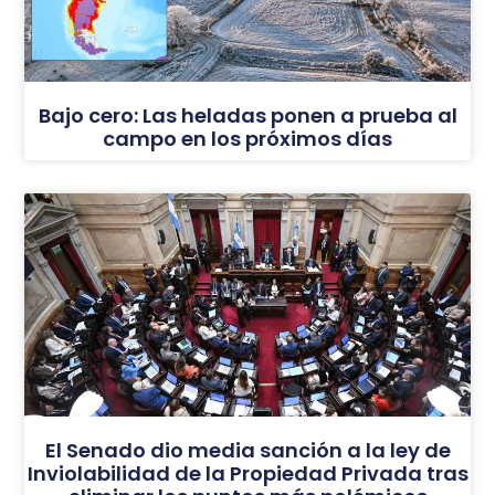
Bajo cero: Las heladas ponen a prueba al
campo en los próximos días
El Senado dio media sanción a la ley de
Inviolabilidad de la Propiedad Privada tras