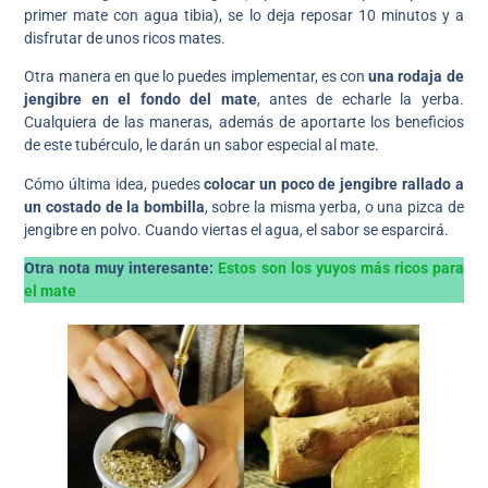
primer mate con agua tibia), se lo deja reposar 10 minutos y a
disfrutar de unos ricos mates.
Otra manera en que lo puedes implementar, es con
una rodaja de
jengibre en el fondo del mate
, antes de echarle la yerba.
Cualquiera de las maneras, además de aportarte los beneficios
de este tubérculo, le darán un sabor especial al mate.
Cómo última idea, puedes
colocar un poco de jengibre rallado a
un costado de la bombilla
, sobre la misma yerba, o una pizca de
jengibre en polvo. Cuando viertas el agua, el sabor se esparcirá.
Otra nota muy interesante:
Estos son los yuyos más ricos para
el mate