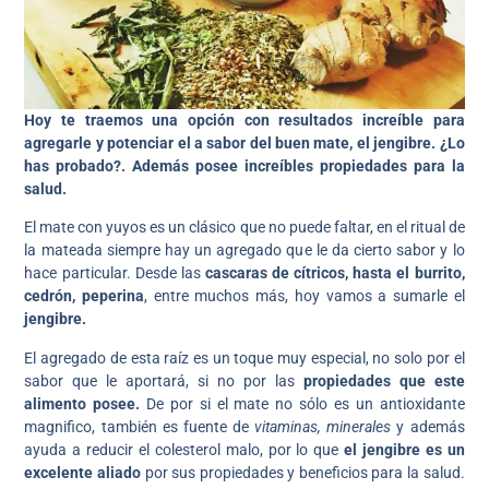
Hoy te traemos una opción con resultados increíble para
agregarle y potenciar el a sabor del buen mate, el jengibre. ¿Lo
has probado?. Además posee increíbles propiedades para la
salud.
El mate con yuyos es un clásico que no puede faltar, en el ritual de
la mateada siempre hay un agregado que le da cierto sabor y lo
hace particular. Desde las
cascaras de cítricos, hasta el burrito,
cedrón, peperina
, entre muchos más, hoy vamos a sumarle el
jengibre.
El agregado de esta raíz es un toque muy especial, no solo por el
sabor que le aportará, si no por las
propiedades que este
alimento posee.
De por si el mate no sólo es un antioxidante
magnifico, también es fuente de
vitaminas, minerales
y además
ayuda a reducir el colesterol malo, por lo que
el jengibre es un
excelente aliado
por sus propiedades y beneficios para la salud.