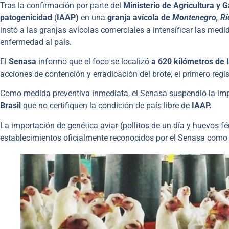
Tras la confirmación por parte del
Ministerio de Agricultura y
patogenicidad
(
IAAP)
en una
granja avícola de
Montenegro, Río
instó a las granjas avícolas comerciales a intensificar las medid
enfermedad al país.
El
Senasa
informó que el foco se localizó
a 620 kilómetros de l
acciones de contención y erradicación del brote, el primero regis
Como medida preventiva inmediata, el Senasa suspendió la im
Brasil
que no certifiquen la condición de país libre de
IAAP.
La importación de genética aviar (pollitos de un día y huevos f
establecimientos oficialmente reconocidos por el Senasa como 