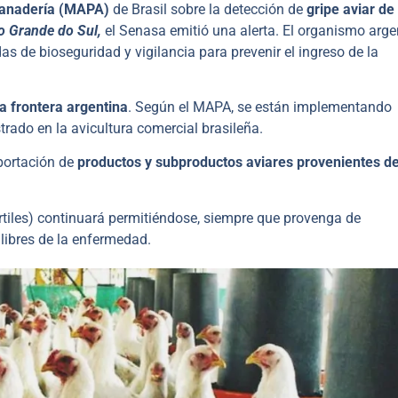
 Ganadería (MAPA)
de Brasil sobre la detección de
gripe aviar de 
 Grande do Sul,
el Senasa emitió una alerta. El organismo arge
as de bioseguridad y vigilancia para prevenir el ingreso de la
a frontera argentina
. Según el MAPA, se están implementando
trado en la avicultura comercial brasileña.
portación de
productos y subproductos aviares provenientes d
értiles) continuará permitiéndose, siempre que provenga de
libres de la enfermedad.