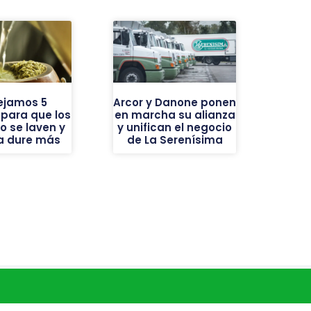
ejamos 5
Arcor y Danone ponen
 para que los
en marcha su alianza
o se laven y
y unifican el negocio
ba dure más
de La Serenísima