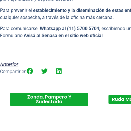
Para prevenir el
establecimiento y la diseminación de estas 
cualquier sospecha, a través de la oficina más cercana.
Para comunicarse:
Whatsapp al (11) 5700 5704;
escribiendo un
Formulario
Avisá al Senasa en el sitio web oficial
Anterior
Compartir en
Zonda, Pampero Y
Ruda M
Sudestada