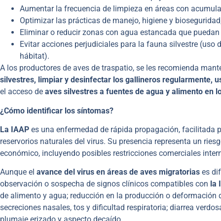
Aumentar la frecuencia de limpieza en áreas con acumulac
Optimizar las prácticas de manejo, higiene y biosegurid
Eliminar o reducir zonas con agua estancada que puedan a
Evitar acciones perjudiciales para la fauna silvestre (uso
hábitat).
A los productores de aves de traspatio, se les recomienda mante
silvestres, limpiar y desinfectar los gallineros regularmente, 
el acceso de
aves silvestres a fuentes de agua y alimento en l
¿Cómo identificar los síntomas?
La IAAP
es una enfermedad de rápida propagación, facilitada p
reservorios naturales del virus. Su presencia representa un riesg
económico, incluyendo posibles restricciones comerciales inter
Aunque el
avance del virus en áreas de aves migratorias
es dif
observación o sospecha de signos clínicos compatibles con
la
de alimento y agua; reducción en la producción o deformación 
secreciones nasales, tos y dificultad respiratoria; diarrea verdo
plumaje erizado y aspecto decaído.