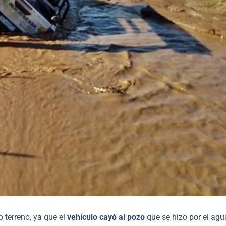
 terreno, ya que el
vehículo cayó al pozo
que se hizo por el agu