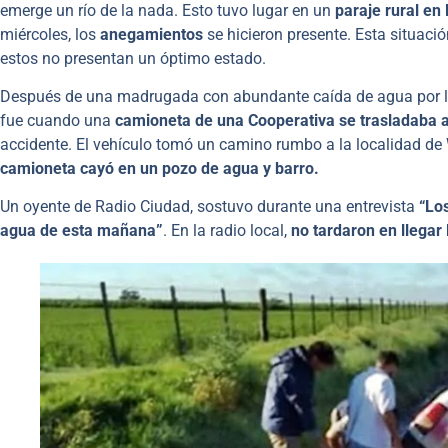
emerge un río de la nada. Esto tuvo lugar en un
paraje rural en
miércoles, los
anegamientos
se hicieron presente. Esta situaci
estos no presentan un óptimo estado.
Después de una madrugada con abundante caída de agua por l
fue cuando una
camioneta de una Cooperativa se trasladaba 
accidente. El vehículo tomó un camino rumbo a la localidad de
camioneta cayó en un pozo de agua y barro.
Un oyente de Radio Ciudad, sostuvo durante una entrevista
“Lo
agua de esta mañana”
. En la radio local,
no tardaron en llegar 