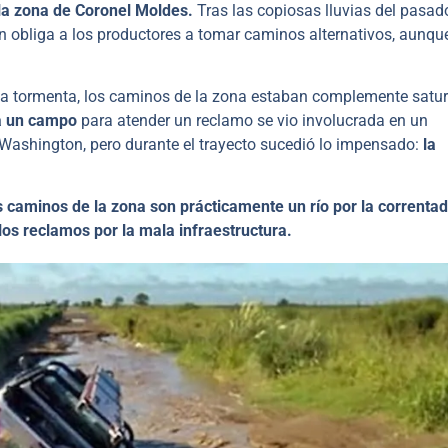
 la zona de Coronel Moldes.
Tras las copiosas lluvias del pasad
ón obliga a los productores a tomar caminos alternativos, aunqu
a tormenta, los caminos de la zona estaban complemente satu
a un campo
para atender un reclamo se vio involucrada en un
 Washington, pero durante el trayecto sucedió lo impensado:
la
s caminos de la zona son prácticamente un río por la correnta
los reclamos por la mala infraestructura.