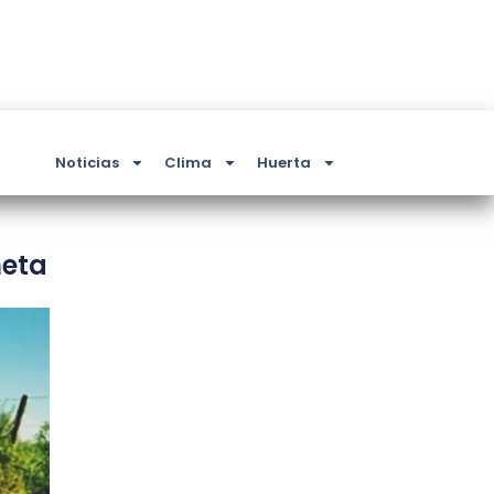
Noticias
Clima
Huerta
neta