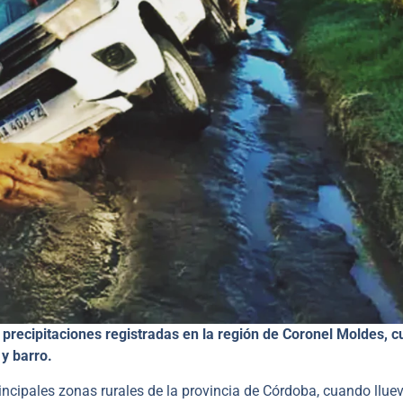
s precipitaciones registradas en la región de Coronel Moldes, 
 y barro.
incipales zonas rurales de la provincia de Córdoba, cuando lluev