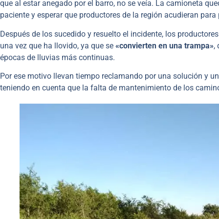
que al estar anegado por el barro, no se veía. La camioneta qued
paciente y esperar que productores de la región acudieran para p
Después de los sucedido y resuelto el incidente, los productore
una vez que ha llovido, ya que se
«convierten en una trampa»
,
épocas de lluvias más continuas.
Por ese motivo llevan tiempo reclamando por una solución y una 
teniendo en cuenta que la falta de mantenimiento de los camino