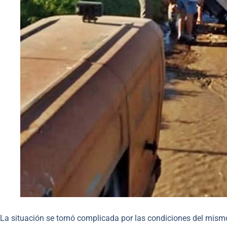
La situación se tornó complicada por las condiciones del mismo