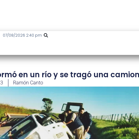
07/08/2026 2:40 pm
ormó en un río y se tragó una camio
23
Ramón Canto