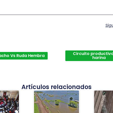
Sig
Circuito productivo
acho Vs Ruda Hembra
harina
Artículos relacionados