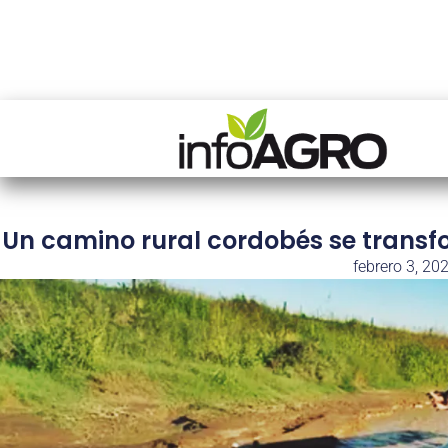
Un camino rural cordobés se transf
febrero 3, 20