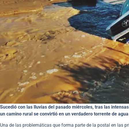
Sucedió con las lluvias del pasado miércoles, tras las intensa
un camino rural se convirtió en un verdadero torrente de agua
Una de las problemáticas que forma parte de la postal en las pr