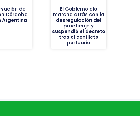
rvación de
El Gobierno dio
 en Córdoba
marcha atrás con la
n Argentina
desregulación del
practicaje y
suspendió el decreto
tras el conflicto
portuario