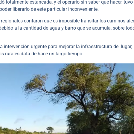
ó totalmente estancada, y el operario sin saber que hacer, tuvo 
oder liberarlo de este particular inconveniente.
s regionales contaron que es imposible transitar los caminos al
 debido a la cantidad de agua y barro que se acumula, sobre tod
intervención urgente para mejorar la infraestructura del lugar,
s rurales data de hace un largo tiempo.