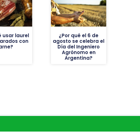
 usar laurel
¿Por qué el 6 de
parados con
agosto se celebra el
arne?
Día del Ingeniero
Agrónomo en
Argentina?