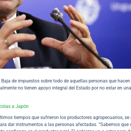
 Baja de impuestos sobre todo de aquellas personas que hacen
lmente no tienen apoyo integral del Estado por no estar en un
ícolas a Japón
últimos tiempos que sufrieron los productores agropecuarios, se 
ra dar instrumentos a las personas afectadas. “Sabemos que s