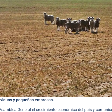
dividuos y pequeñas empresas.
la Asamblea General el crecimiento económico del país y comuni