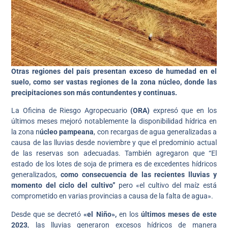
Otras regiones del país presentan exceso de humedad en el
suelo, como ser vastas regiones de la zona núcleo, donde las
precipitaciones son más contundentes y continuas.
La Oficina de Riesgo Agropecuario
(ORA)
expresó que en los
últimos meses mejoró notablemente la disponibilidad hídrica en
la zona n
úcleo pampeana
, con recargas de agua generalizadas a
causa de las lluvias desde noviembre y que el predominio actual
de las reservas son adecuadas. También agregaron que “El
estado de los lotes de soja de primera es de excedentes hídricos
generalizados,
como consecuencia de las recientes lluvias y
momento del ciclo del cultivo”
pero «el cultivo del maíz está
comprometido en varias provincias a causa de la falta de agua».
Desde que se decretó
«el Niño»,
en los
últimos meses de este
2023
, las lluvias generaron excesos hídricos de manera