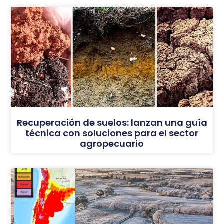
Recuperación de suelos: lanzan una guía
técnica con soluciones para el sector
agropecuario