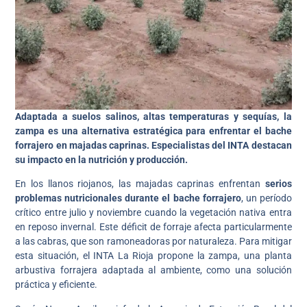
Adaptada a suelos salinos, altas temperaturas y sequías, la
zampa es una alternativa estratégica para enfrentar el bache
forrajero en majadas caprinas. Especialistas del INTA destacan
su impacto en la nutrición y producción.
En los llanos riojanos, las majadas caprinas enfrentan
serios
problemas nutricionales durante el bache forrajero
, un período
crítico entre julio y noviembre cuando la vegetación nativa entra
en reposo invernal. Este déficit de forraje afecta particularmente
a las cabras, que son ramoneadoras por naturaleza. Para mitigar
esta situación, el INTA La Rioja propone la zampa, una planta
arbustiva forrajera adaptada al ambiente, como una solución
práctica y eficiente.