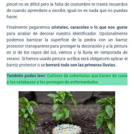
pincel no es difícil pero la falta de costumbre te traerá recuerdos
de cuando aprendiste a escribir, igual no es nada que no puedas
hacer.
Finalmente pegaremos
cristales, caracoles o lo que nos guste
para acabar de decorar nuestro identificador. Opcionalmente
podemos barnizar la superficie de la piedra con un barniz
protector transparente para proteger la decoración y a la pintura
en si de los rayos del sol, vientos y la lluvia en temporada de
verano. Si hemos usado pintura acrílica será obligatorio aplicar el
barniz protector o se
borrará todo con las primeras lluvias.
También podes leer:
Cultivos de coberturas que hacen de cuna
a las calabazas y las protegen de enfermedades