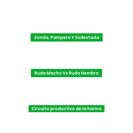
Zonda, Pampero Y Sudestada
Ruda Macho Vs Ruda Hembra
Circuito productivo de la harina