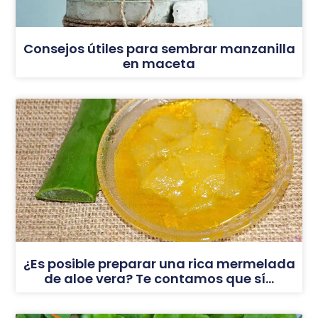
Consejos útiles para sembrar manzanilla
en maceta
¿Es posible preparar una rica mermelada
de aloe vera? Te contamos que sí…