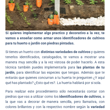
Si quieres implementar algo practico y decorativo a la vez, te
vamos a enseñar como armar unos identificadores de cultivos
para tu huerto o jardín con piedras pintadas.
Si tienes un huerto con
distintas variedades de cultivos
y quieres
tenerlos identificados, catalogados, te vamos a mostrar una
manera muy sencilla y a la vez vistosa de poder hacerlo. A esta
técnica también puedes implementarla para
las plantas de tu
jardín
, para identificar las especies que tengas. Además que te
evitarás que quienes concurran a tu huerta te pregunten ¿Y aquí
qué has plantado? ¿Esto qué es?. La huerta hablará por si sola.
Para realizar este procedimiento sólo necesitarás contar con
piedras que vas a utilizar como los
identificadores de cultivos
, a
la que vas a decorar de manera sencilla, pero llamativa, con
colores brillantes y con la respectivo nombre según la
variedad