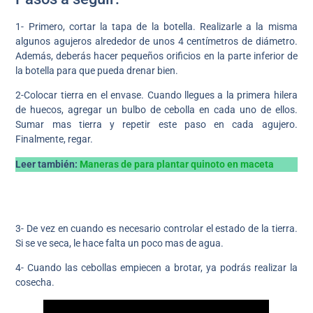
1- Primero, cortar la tapa de la botella. Realizarle a la misma
algunos agujeros alrededor de unos 4 centímetros de diámetro.
Además, deberás hacer pequeños orificios en la parte inferior de
la botella para que pueda drenar bien.
2-Colocar tierra en el envase. Cuando llegues a la primera hilera
de huecos, agregar un bulbo de cebolla en cada uno de ellos.
Sumar mas tierra y repetir este paso en cada agujero.
Finalmente, regar.
Leer también:
Maneras de para plantar quinoto en maceta
3- De vez en cuando es necesario controlar el estado de la tierra.
Si se ve seca, le hace falta un poco mas de agua.
4- Cuando las cebollas empiecen a brotar, ya podrás realizar la
cosecha.