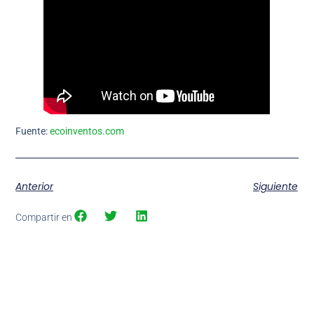
Fuente:
ecoinventos.com
Anterior
Siguiente
Compartir en