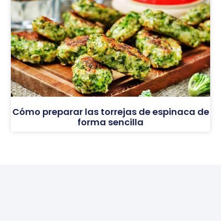
Cómo preparar las torrejas de espinaca de
forma sencilla