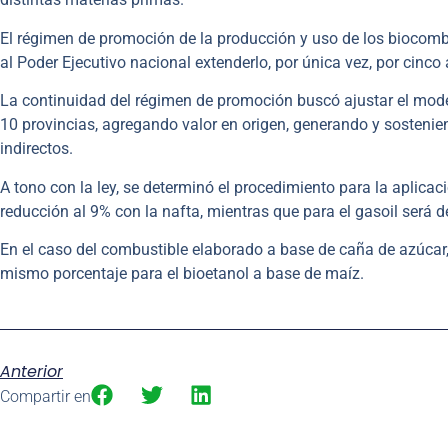
El régimen de promoción de la producción y uso de los biocombu
al Poder Ejecutivo nacional extenderlo, por única vez, por cinc
La continuidad del régimen de promoción buscó ajustar el mode
10 provincias, agregando valor en origen, generando y sosten
indirectos.
A tono con la ley, se determinó el procedimiento para la aplica
reducción al 9% con la nafta, mientras que para el gasoil será 
En el caso del combustible elaborado a base de caña de azúcar
mismo porcentaje para el bioetanol a base de maíz.
Anterior
Compartir en