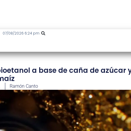
07/08/2026 6:24 pm
 bioetanol a base de caña de azúcar 
maíz
2
Ramón Canto