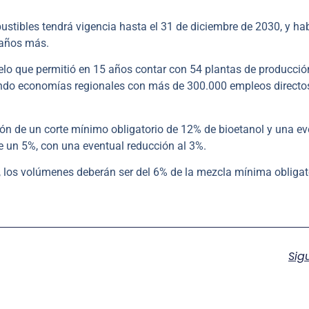
stibles tendrá vigencia hasta el 31 de diciembre de 2030, y hab
o años más.
lo que permitió en 15 años contar con 54 plantas de producció
iendo economías regionales con más de 300.000 empleos directo
ción de un corte mínimo obligatorio de 12% de bioetanol y una ev
de un 5%, con una eventual reducción al 3%.
, los volúmenes deberán ser del 6% de la mezcla mínima obligat
Sig