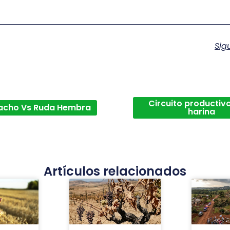
Sig
Circuito productivo
acho Vs Ruda Hembra
harina
Artículos relacionados