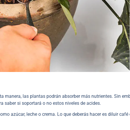
sta manera, las plantas podrán absorber más nutrientes. Sin em
ra saber si soportará o no estos niveles de acides.
 como azúcar, leche o crema. Lo que deberás hacer es diluir café