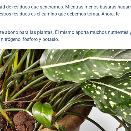
dad de residuos que generamos. Mientras menos basuras haga
nuestros residuos es el camino que debemos tomar. Ahora, te
ente abono para las plantas. El mismo aporta muchos nutrientes 
nitrógeno, fósforo y potasio.