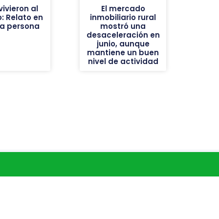
ivieron al
El mercado
: Relato en
inmobiliario rural
ra persona
mostró una
desaceleración en
junio, aunque
mantiene un buen
nivel de actividad