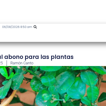
06/08/2026 8:50 am
al abono para las plantas
25
Ramón Canto