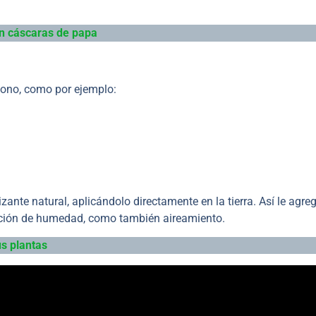
on cáscaras de papa
bono, como por ejemplo:
zante natural, aplicándolo directamente en la tierra. Así le agre
tención de humedad, como también aireamiento.
us plantas