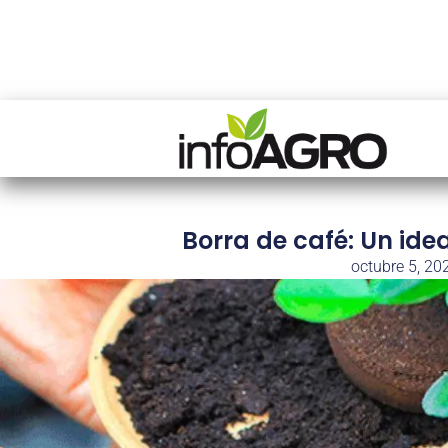
Borra de café: Un ide
octubre 5, 20