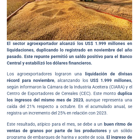
El sector agroexportador alcanzó los US$ 1.999 millones en
liquidaciones, duplicando lo registrado en noviembre del año
pasado. Este repunte permitió un saldo positivo para el Banco
Central y estabilizó los dólares financieros.
Los agroexportadores lograron una
liquidación de divisas
récord para noviembre
, alcanzando los
US$ 1.999 millones
,
según informaron la Cámara de la Industria Aceitera (CIARA) y el
Centro de Exportadores de Cereales (CEC). Este monto
duplica
los ingresos del mismo mes de 2023
, aunque representa una
caída del 21% respecto a octubre. En el acumulado anual, se
registra un incremento del 25% en relación con 2023.
Este resultado, atípico para el mes, se debe a un
buen ritmo de
ventas de granos por parte de los productores
y un sólido
programa de embarques de harina y aceite de soja.
El ingreso de