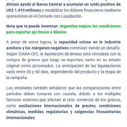
divisas ayudó al Banco Central a acumular un saldo positivo de
US$ 1.410 millones
y estabilizar los dólares financieros mediante
operaciones en el Contado con Liquidación.
Nota que te puede interesar:
Argentina mejora las condiciones
para exportar ajo fresco a México
A pesar de estos logros, la
capacidad ociosa en la industria
aceitera y los márgenes negativos
continúan siendo un desafío.
Según CIARA-CEC, la liquidación de divisas está vinculada con la
compra de granos que luego se exportan, tanto en su estado
original como procesados. La anticipación de las liquidaciones
varía entre 30 y 90 días, dependiendo del producto y la etapa de
la campaña.
Las entidades también señalaron que las comparaciones entre
períodos deben tomarse con cautela, debido a los múltiples
factores externos que afectan el ciclo comercial de los granos,
como
oscilaciones internacionales de precios, condiciones
climáticas, medidas regulatorias y exigencias fitosanitarias
internacionales
.