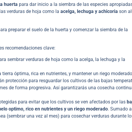
la huerta
para dar inicio a la siembra de las especies apropiada
 las verduras de hoja como la
acelga, lechuga y achicoria
son a
ra preparar el suelo de la huerta y comenzar la siembra de la
ntes recomendaciones clave:
a sembrar verduras de hoja como la acelga, la lechuga y la
tierra óptima, rica en nutrientes, y mantener un riego moderado
n protección para resguardar los cultivos de las bajas tempera
es de forma progresiva. Así garantizarás una cosecha continu
otegidas para evitar que los cultivos se ven afectados por las
ba
uelo optimo, rico en nutrientes y un riego moderado
. Sumado a
sea (sembrar una vez al mes) para cosechar verduras durante lo