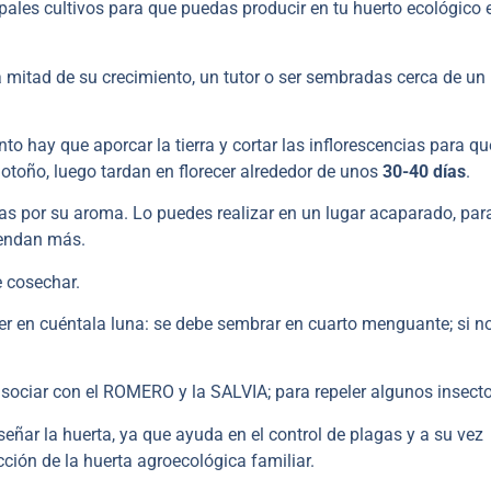
ales cultivos para que puedas producir en tu huerto ecológico 
a mitad de su crecimiento, un tutor o ser sembradas cerca de un
to hay que aporcar la tierra y cortar las inflorescencias para qu
 otoño, luego tardan en florecer alrededor de unos
30-40 días
.
as por su aroma. Lo puedes realizar en un lugar acaparado, par
iendan más.
 cosechar.
r en cuéntala luna: se debe sembrar en cuarto menguante; si n
asociar con el ROMERO y la SALVIA; para repeler algunos insect
señar la huerta, ya que ayuda en el control de plagas y a su vez
ción de la huerta agroecológica familiar.