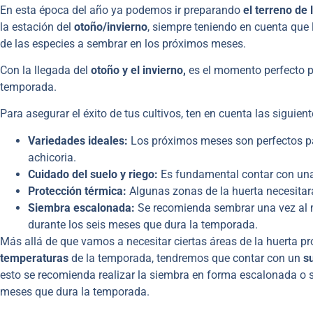
En esta época del año ya podemos ir preparando
el terreno de 
la estación del
otoño/invierno
, siempre teniendo en cuenta que
de las especies a sembrar en los próximos meses.
Con la llegada del
otoño y el invierno,
es el momento perfecto pa
temporada.
Para asegurar el éxito de tus cultivos, ten en cuenta las siguie
Variedades ideales:
Los próximos meses son perfectos par
achicoria.
Cuidado del suelo y riego:
Es fundamental contar con una 
Protección térmica:
Algunas zonas de la huerta necesitará
Siembra escalonada:
Se recomienda sembrar una vez al m
durante los seis meses que dura la temporada.
Más allá de que vamos a necesitar ciertas áreas de la huerta pr
temperaturas
de la temporada, tendremos que contar con un
s
esto se recomienda realizar la siembra en forma escalonada o 
meses que dura la temporada.