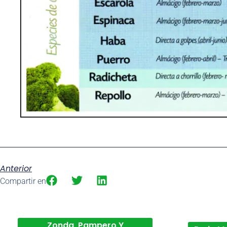
Anterior
Compartir en
Zonda, Pampero Y