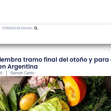
07/08/2026 11:04 am
iembra tramo final del otoño y para 
 en Argentina
26
Ramón Canto