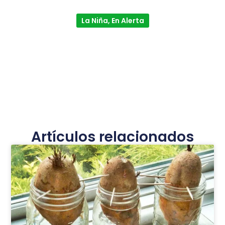
La Niña, En Alerta
Artículos relacionados