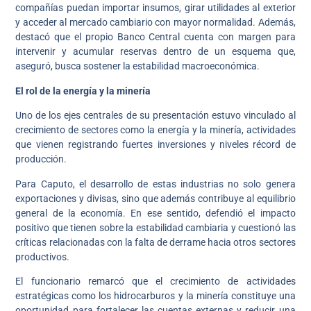
compañías puedan importar insumos, girar utilidades al exterior
y acceder al mercado cambiario con mayor normalidad. Además,
destacó que el propio Banco Central cuenta con margen para
intervenir y acumular reservas dentro de un esquema que,
aseguró, busca sostener la estabilidad macroeconómica.
El rol de la energía y la minería
Uno de los ejes centrales de su presentación estuvo vinculado al
crecimiento de sectores como la energía y la minería, actividades
que vienen registrando fuertes inversiones y niveles récord de
producción.
Para Caputo, el desarrollo de estas industrias no solo genera
exportaciones y divisas, sino que además contribuye al equilibrio
general de la economía. En ese sentido, defendió el impacto
positivo que tienen sobre la estabilidad cambiaria y cuestionó las
críticas relacionadas con la falta de derrame hacia otros sectores
productivos.
El funcionario remarcó que el crecimiento de actividades
estratégicas como los hidrocarburos y la minería constituye una
oportunidad para fortalecer las cuentas externas y reducir una