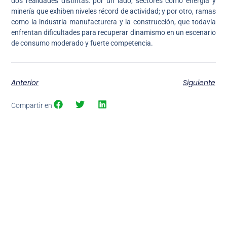
dos realidades distintas: por un lado, sectores como energía y
minería que exhiben niveles récord de actividad; y por otro, ramas
como la industria manufacturera y la construcción, que todavía
enfrentan dificultades para recuperar dinamismo en un escenario
de consumo moderado y fuerte competencia.
Anterior
Siguiente
Compartir en