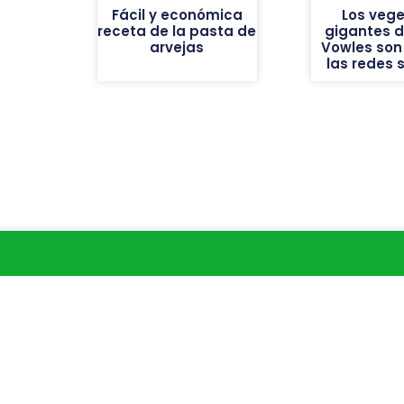
Fácil y económica
Los vege
receta de la pasta de
gigantes de
arvejas
Vowles son 
las redes 