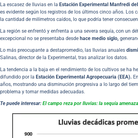
La escasez de lluvias en la
Estación Experimental Manfredi del
es evidente según los registros de los últimos cinco años. Los
la cantidad de milímetros caídos, lo que podría tener consecuen
La región se enfrentó y enfrenta a una severa sequía, con un déf
excepcional no se presentaba desde
hace medio siglo,
generand
Lo más preocupante a destapromedio, las lluvias anuales
dism
Salinas, director de la Experimental, tras analizar los datos.
La tendencia a la baja en el rendimiento de los cultivos se ha h
difundido por la
Estación Experimental Agropecuaria (EEA).
En
años, mostrando una disminución progresiva a lo largo del tie
problema y tomar medidas adecuadas.
Te puede interesar:
El campo reza por lluvias: la sequía amenaz