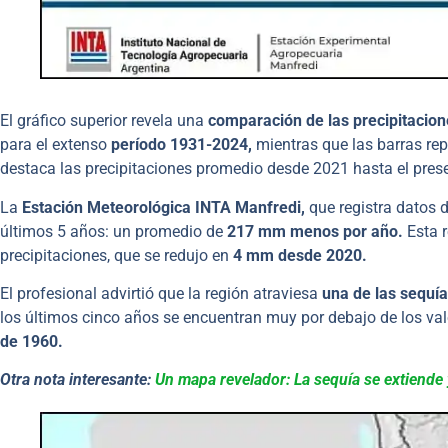
El gráfico superior revela una
comparación de las precipitacione
para el extenso
período 1931-2024,
mientras que las barras rep
destaca las precipitaciones promedio desde 2021 hasta el pres
La
Estación Meteorológica INTA Manfredi,
que registra datos
últimos 5 años: un promedio de
217 mm menos por año.
Esta r
precipitaciones, que se redujo en
4 mm desde 2020.
El profesional advirtió que la región atraviesa
una de las sequí
los últimos cinco años se encuentran muy por debajo de los valo
de 1960.
Otra nota interesante:
Un mapa revelador: La sequía se extiende