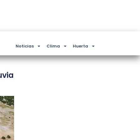
Noticias
Clima
Huerta
uvia