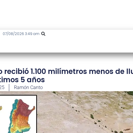
07/08/2026 3:49 am
 recibió 1.100 milímetros menos de ll
ltimos 5 años
025
Ramón Canto