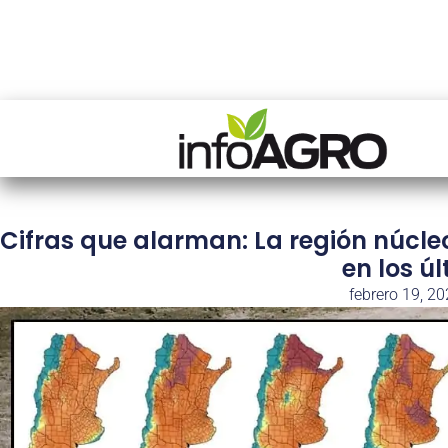
Cifras que alarman: La región núcleo
en los ú
febrero 19, 2