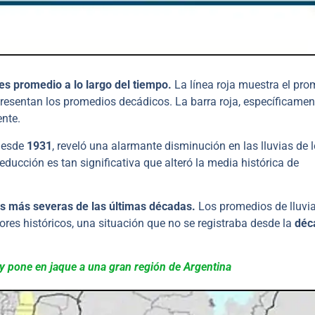
s promedio a lo largo del tiempo.
La línea roja muestra el pro
resentan los promedios decádicos. La barra roja, específicamen
ente.
 desde
1931
, reveló una alarmante disminución en las lluvias de 
educción es tan significativa que alteró la media histórica de
as más severas de las últimas décadas.
Los promedios de lluvi
res históricos, una situación que no se registraba desde la
déc
 y pone en jaque a una gran región de Argentina