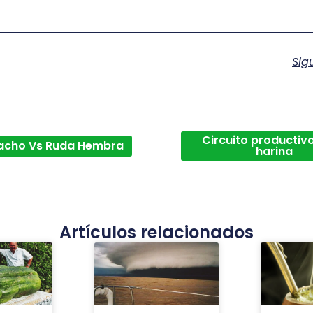
Sig
Circuito productivo
acho Vs Ruda Hembra
harina
Artículos relacionados