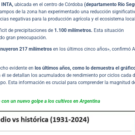
 INTA,
ubicada en el centro de Córdoba
(departamento Río Seg
 campos de la zona han experimentado una reducción significati
cias negativas para la producción agrícola y el ecosistema local
icit de precipitaciones de
1.100 milímetros.
Esta situación
o gran preocupación.
inuyeron 217 milímetros
en los últimos cinco años», confirmó A
echo evidente en
los últimos años, como lo demuestra el gráfic
 él se detallan los acumulados de rendimiento por ciclos cada d
mpo. Esta información es crucial para comprender la magnitud d
a con un nuevo golpe a los cultivos en Argentina