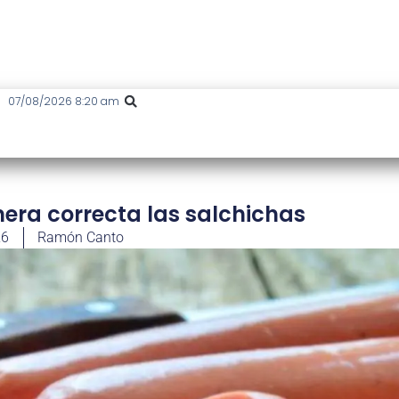
07/08/2026 8:20 am
ra correcta las salchichas
26
Ramón Canto