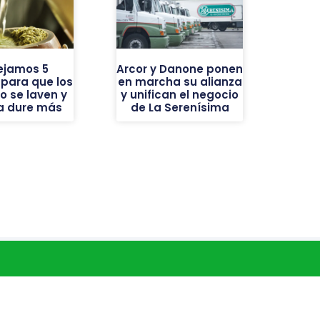
ejamos 5
Arcor y Danone ponen
 para que los
en marcha su alianza
o se laven y
y unifican el negocio
ba dure más
de La Serenísima