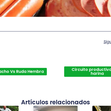
Sig
Circuito productivo
acho Vs Ruda Hembra
harina
Artículos relacionados