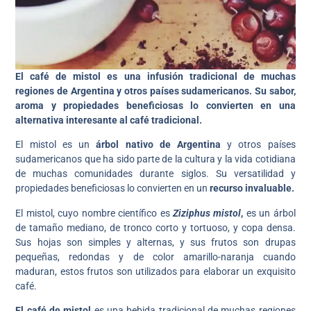
El café de mistol es una infusión tradicional de muchas
regiones de Argentina y otros países sudamericanos. Su sabor,
aroma y propiedades beneficiosas lo convierten en una
alternativa interesante al café tradicional.
El mistol es un
árbol nativo de Argentina
y otros países
sudamericanos que ha sido parte de la cultura y la vida cotidiana
de muchas comunidades durante siglos. Su versatilidad y
propiedades beneficiosas lo convierten en un
recurso invaluable.
El mistol, cuyo nombre científico es
Ziziphus mistol
,
es un árbol
de tamaño mediano, de tronco corto y tortuoso, y copa densa.
Sus hojas son simples y alternas, y sus frutos son drupas
pequeñas, redondas y de color amarillo-naranja cuando
maduran, estos frutos son utilizados para elaborar un exquisito
café.
El café de mistol
es una bebida tradicional de muchas regiones