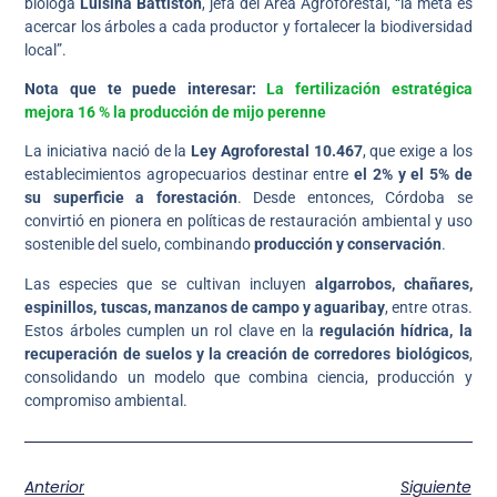
bióloga
Luisina Battistón
, jefa del Área Agroforestal, “la meta es
acercar los árboles a cada productor y fortalecer la biodiversidad
local”.
Nota que te puede interesar:
La fertilización estratégica
mejora 16 % la producción de mijo perenne
La iniciativa nació de la
Ley Agroforestal 10.467
, que exige a los
establecimientos agropecuarios destinar entre
el 2% y el 5% de
su superficie a forestación
. Desde entonces, Córdoba se
convirtió en pionera en políticas de restauración ambiental y uso
sostenible del suelo, combinando
producción y conservación
.
Las especies que se cultivan incluyen
algarrobos, chañares,
espinillos, tuscas, manzanos de campo y aguaribay
, entre otras.
Estos árboles cumplen un rol clave en la
regulación hídrica, la
recuperación de suelos y la creación de corredores biológicos
,
consolidando un modelo que combina ciencia, producción y
compromiso ambiental.
Anterior
Siguiente