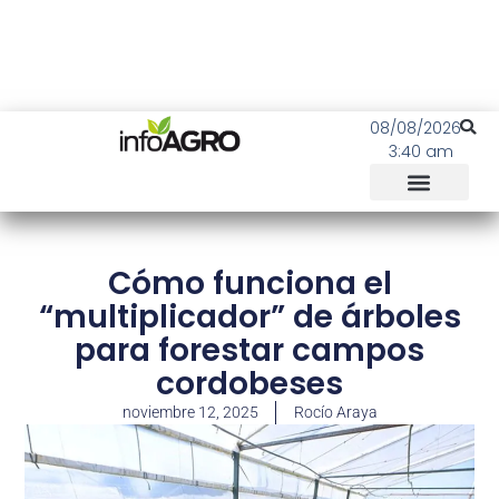
08/08/2026
3:40 am
Cómo funciona el
“multiplicador” de árboles
para forestar campos
cordobeses
noviembre 12, 2025
Rocío Araya