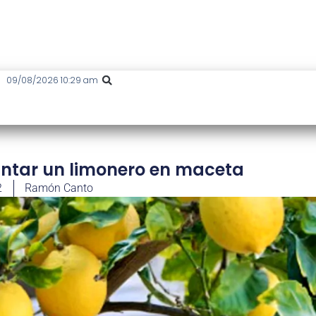
09/08/2026 10:29 am
antar un limonero en maceta
2
Ramón Canto