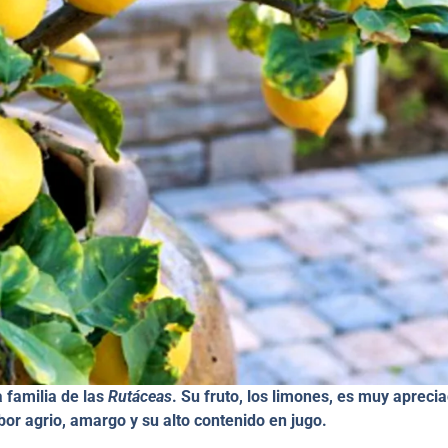
a familia de las
Rutáceas
. Su fruto, los limones, es muy apreci
or agrio, amargo y su alto contenido en jugo.