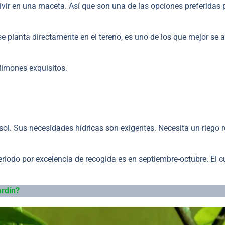
ivir en una maceta. Así que son una de las opciones preferidas 
se planta directamente en el tereno, es uno de los que mejor se 
imones exquisitos.
sol. Sus necesidades hídricas son exigentes. Necesita un riego r
riodo por excelencia de recogida es en septiembre-octubre. El cu
ardín?