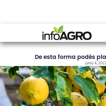
De esta forma podés pl
junio 4, 202