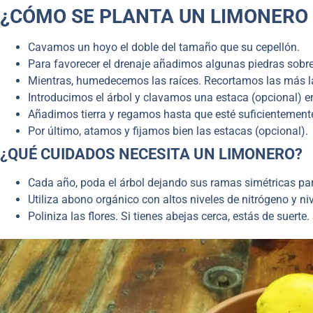
¿CÓMO SE PLANTA UN LIMONERO
Cavamos un hoyo el doble del tamaño que su cepellón.
Para favorecer el drenaje añadimos algunas piedras sobre 
Mientras, humedecemos las raíces. Recortamos las más l
Introducimos el árbol y clavamos una estaca (opcional) ent
Añadimos tierra y regamos hasta que esté suficientemen
Por último, atamos y fijamos bien las estacas (opcional).
¿QUÉ CUIDADOS NECESITA UN LIMONERO?
Cada año, poda el árbol dejando sus ramas simétricas par
Utiliza abono orgánico con altos niveles de nitrógeno y n
Poliniza las flores. Si tienes abejas cerca, estás de suerte