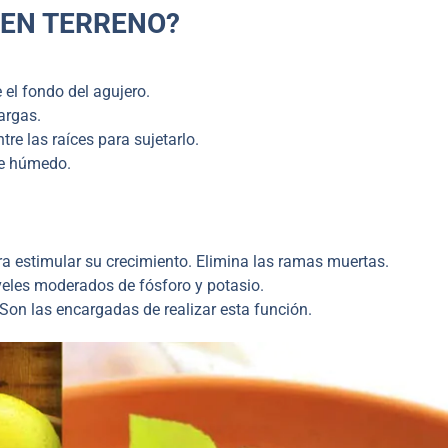
 EN TERRENO?
el fondo del agujero.
argas.
re las raíces para sujetarlo.
te húmedo.
a estimular su crecimiento. Elimina las ramas muertas.
iveles moderados de fósforo y potasio.
. Son las encargadas de realizar esta función.