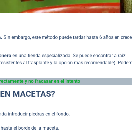
a.
Sin embargo, este método puede tardar hasta 6 años en crecer
monero
en una tienda especializada. Se puede encontrar a raíz
resistentes al trasplante y la opción más recomendable). Pode
rectamente y no fracasar en el intento
 EN MACETAS?
da introducir piedras en el fondo.
 hasta el borde de la maceta.