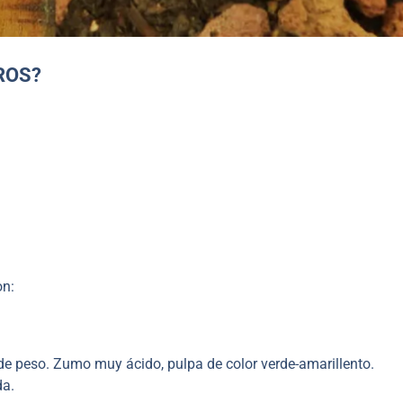
ROS?
on:
peso. Zumo muy ácido, pulpa de color verde-amarillento.
da.