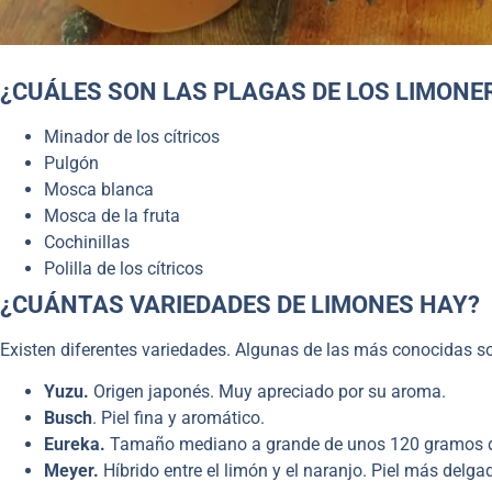
¿CUÁLES SON LAS PLAGAS DE LOS LIMONE
Minador de los cítricos
Pulgón
Mosca blanca
Mosca de la fruta
Cochinillas
Polilla de los cítricos
¿CUÁNTAS VARIEDADES DE LIMONES HAY?
Existen diferentes variedades. Algunas de las más conocidas s
Yuzu.
Origen japonés. Muy apreciado por su aroma.
Busch
. Piel fina y aromático.
Eureka.
Tamaño mediano a grande de unos 120 gramos de 
Meyer.
Híbrido entre el limón y el naranjo. Piel más delga