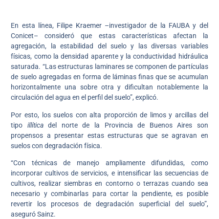
En esta línea, Filipe Kraemer –investigador de la FAUBA y del
Conicet– consideró que estas características afectan la
agregación, la estabilidad del suelo y las diversas variables
físicas, como la densidad aparente y la conductividad hidráulica
saturada. “Las estructuras laminares se componen de partículas
de suelo agregadas en forma de láminas finas que se acumulan
horizontalmente una sobre otra y dificultan notablemente la
circulación del agua en el perfil del suelo”, explicó.
Por esto, los suelos con alta proporción de limos y arcillas del
tipo
illítica
del norte de la Provincia de Buenos Aires son
propensos a presentar estas estructuras que se agravan en
suelos con degradación física.
“Con técnicas de manejo ampliamente difundidas, como
incorporar cultivos de servicios, e intensificar las secuencias de
cultivos, realizar siembras en contorno o terrazas cuando sea
necesario y combinarlas para cortar la pendiente, es posible
revertir los procesos de degradación superficial del suelo”,
aseguró Sainz.