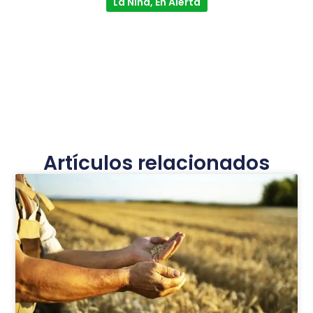
La Niña, En Alerta
Artículos relacionados