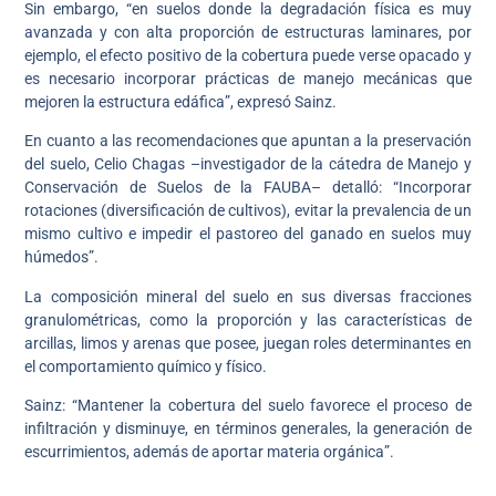
Sin embargo, “en suelos donde la degradación física es muy
avanzada y con alta proporción de estructuras laminares, por
ejemplo, el efecto positivo de la cobertura puede verse opacado y
es necesario incorporar prácticas de manejo mecánicas que
mejoren la estructura edáfica”, expresó Sainz.
En cuanto a las recomendaciones que apuntan a la preservación
del suelo, Celio Chagas –investigador de la cátedra de Manejo y
Conservación de Suelos de la FAUBA– detalló: “Incorporar
rotaciones (diversificación de cultivos), evitar la prevalencia de un
mismo cultivo e impedir el pastoreo del ganado en suelos muy
húmedos”.
La composición mineral del suelo en sus diversas fracciones
granulométricas, como la proporción y las características de
arcillas, limos y arenas que posee, juegan roles determinantes en
el comportamiento químico y físico.
Sainz: “Mantener la cobertura del suelo favorece el proceso de
infiltración y disminuye, en términos generales, la generación de
escurrimientos, además de aportar materia orgánica”.