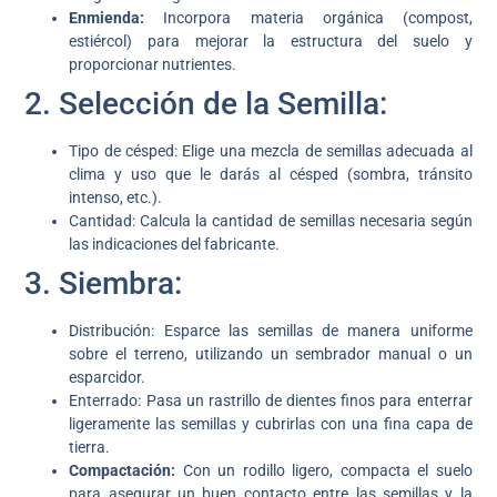
Enmienda:
Incorpora materia orgánica (compost,
estiércol) para mejorar la estructura del suelo y
proporcionar nutrientes.
2. Selección de la Semilla:
Tipo de césped: Elige una mezcla de semillas adecuada al
clima y uso que le darás al césped (sombra, tránsito
intenso, etc.).
Cantidad: Calcula la cantidad de semillas necesaria según
las indicaciones del fabricante.
3. Siembra:
Distribución: Esparce las semillas de manera uniforme
sobre el terreno, utilizando un sembrador manual o un
esparcidor.
Enterrado: Pasa un rastrillo de dientes finos para enterrar
ligeramente las semillas y cubrirlas con una fina capa de
tierra.
Compactación:
Con un rodillo ligero, compacta el suelo
para asegurar un buen contacto entre las semillas y la