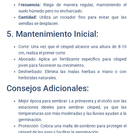
F
recuencia:
Riega de manera regular, manteniendo el
suelo húmedo pero no encharcado.
Cantidad:
Utiliza un rociador fino para evitar que las
semillas se desplacen.
5. Mantenimiento Inicial:
Corte: Una vez que el césped alcance una altura de 8-10
cm, realiza el primer corte.
Abonado: Aplica un fertilizante específico para césped
joven para favorecer su crecimiento.
Deshierbado: Elimina las malas hierbas a mano o con
herbicidas naturales.
Consejos Adicionales:
Mejor época para sembrar: La primavera y el otoño son las
estaciones ideales para sembrar césped, ya que las
temperaturas son más moderadas y las lluvias ayudan a la
germinación.
Protección: Coloca una malla de sombreo para proteger el
césped de las aves y facilitar la germinación.