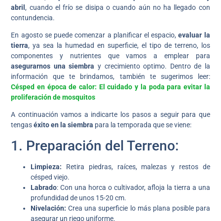
abril
, cuando el frío se disipa o cuando aún no ha llegado con
contundencia.
En agosto se puede comenzar a planificar el espacio,
evaluar la
tierra
, ya sea la humedad en superficie, el tipo de terreno, los
componentes y nutrientes que vamos a emplear para
asegurarnos una siembra
y crecimiento optimo. Dentro de la
información que te brindamos, también te sugerimos leer:
Césped en época de calor: El cuidado y la poda para evitar la
proliferación de mosquitos
A continuación vamos a indicarte los pasos a seguir para que
tengas
éxito en la siembra
para la temporada que se viene:
1. Preparación del Terreno:
Limpieza:
Retira piedras, raíces, malezas y restos de
césped viejo.
Labrado
: Con una horca o cultivador, afloja la tierra a una
profundidad de unos 15-20 cm.
Nivelación:
Crea una superficie lo más plana posible para
asegurar un riego uniforme.