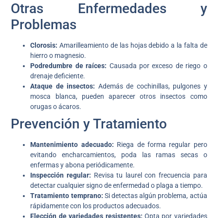
Otras Enfermedades y
Problemas
Clorosis:
Amarilleamiento de las hojas debido a la falta de
hierro o magnesio.
Podredumbre de raíces:
Causada por exceso de riego o
drenaje deficiente.
Ataque de insectos:
Además de cochinillas, pulgones y
mosca blanca, pueden aparecer otros insectos como
orugas o ácaros.
Prevención y Tratamiento
Mantenimiento adecuado:
Riega de forma regular pero
evitando encharcamientos, poda las ramas secas o
enfermas y abona periódicamente.
Inspección regular:
Revisa tu laurel con frecuencia para
detectar cualquier signo de enfermedad o plaga a tiempo.
Tratamiento temprano:
Si detectas algún problema, actúa
rápidamente con los productos adecuados.
Elección de variedades resistentes:
Opta por variedades