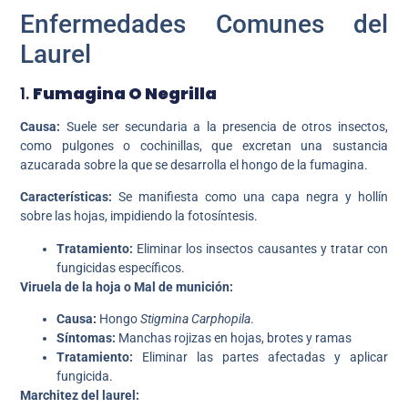
Enfermedades Comunes del
Laurel
1.
Fumagina O Negrilla
Causa:
Suele ser secundaria a la presencia de otros insectos,
como pulgones o cochinillas, que excretan una sustancia
azucarada sobre la que se desarrolla el hongo de la fumagina.
Características:
Se manifiesta como una capa negra y hollín
sobre las hojas, impidiendo la fotosíntesis.
Tratamiento:
Eliminar los insectos causantes y tratar con
fungicidas específicos.
Viruela de la hoja o Mal de munición:
Causa:
Hongo
Stigmina Carphopila
.
Síntomas:
Manchas rojizas en hojas, brotes y ramas
Tratamiento:
Eliminar las partes afectadas y aplicar
fungicida.
Marchitez del laurel: