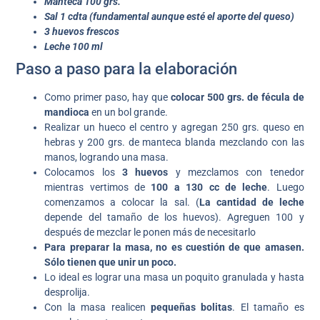
Manteca 100 grs.
Sal 1 cdta (fundamental aunque esté el aporte del queso)
3 huevos frescos
Leche 100 ml
Paso a paso para la elaboración
Como primer paso, hay que
colocar 500 grs. de fécula de
mandioca
en un bol grande.
Realizar un hueco el centro y agregan 250 grs. queso en
hebras y 200 grs. de manteca blanda mezclando con las
manos, logrando una masa.
Colocamos los
3 huevos
y mezclamos con tenedor
mientras vertimos de
100 a 130 cc de leche
. Luego
comenzamos a colocar la sal. (
La cantidad de leche
depende del tamaño de los huevos). Agreguen 100 y
después de mezclar le ponen más de necesitarlo
Para preparar la masa, no es cuestión de que amasen.
Sólo tienen que unir un poco.
Lo ideal es lograr una masa un poquito granulada y hasta
desprolija.
Con la masa realicen
pequeñas bolitas
. El tamaño es