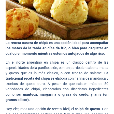
La receta casera de chipá es una opción ideal para acompañar
los mates de la tarde en días de frío, o bien para degustar en
cualquier momento mientras estemos antojados de algo rico.
En el norte argentino en
chipá
es un clásico dentro de las
especialidades de la panificación, con un particular sabor a masa
y queso que es lo más clásico, o con trocito de salame.
La
tradicional receta del chipá
se elabora con harina de mandioca y
trocitos de queso duro. A pesar de que existen más de 50
variedades de chipá, elaborados con disntintos ingredientes
como ser
manteca, margarina o grasa de cerdo, y anís (en
granos o licor).
Hoy
elegimos una opción de receta fácil, el
chipá de queso.
Con