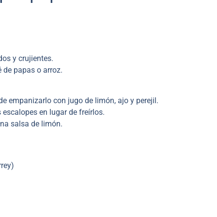
os y crujientes.
 de papas o arroz.
e empanizarlo con jugo de limón, ajo y perejil.
escalopes en lugar de freírlos.
na salsa de limón.
rrey)