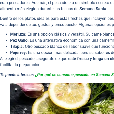
eran pescadores. Además, el pescado era un símbolo secreto utili
alimento más elegido durante las fechas de
Semana Santa.
Dentro de los platos ideales para estas fechas que incluyen pes
va a depender de tus gustos y presupuesto. Algunas opciones p
Merluza:
Es una opción clásica y versátil. Su carne blanca
Pez Gallo:
Es una alternativa económica con una carne fi
Tilapia:
Otro pescado blanco de sabor suave que funciona
Pejerrey:
Es una opción más delicada, pero su sabor es del
Al elegir el pescado, asegúrate de que
esté fresco y tenga un ol
facilitar la preparación.
Te puede interesar:
¿Por qué se consume pescado en Semana S