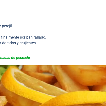
 perejil.
y finalmente por pan rallado.
n dorados y crujientes.
anadas de pescado