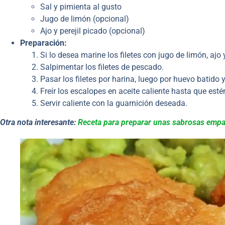
Sal y pimienta al gusto
Jugo de limón (opcional)
Ajo y perejil picado (opcional)
Preparación:
Si lo desea marine los filetes con jugo de limón, ajo y
Salpimentar los filetes de pescado.
Pasar los filetes por harina, luego por huevo batido 
Freír los escalopes en aceite caliente hasta que esté
Servir caliente con la guarnición deseada.
Otra nota interesante:
Receta para preparar unas sabrosas emp