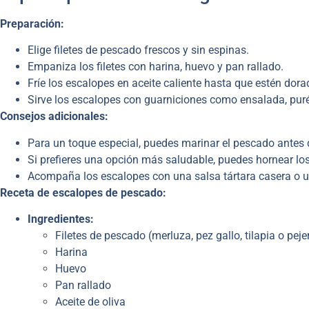
Preparación:
Elige filetes de pescado frescos y sin espinas.
Empaniza los filetes con harina, huevo y pan rallado.
Fríe los escalopes en aceite caliente hasta que estén dorad
Sirve los escalopes con guarniciones como ensalada, puré
Consejos adicionales:
Para un toque especial, puedes marinar el pescado antes d
Si prefieres una opción más saludable, puedes hornear los 
Acompaña los escalopes con una salsa tártara casera o u
Receta de escalopes de pescado:
Ingredientes:
Filetes de pescado (merluza, pez gallo, tilapia o peje
Harina
Huevo
Pan rallado
Aceite de oliva