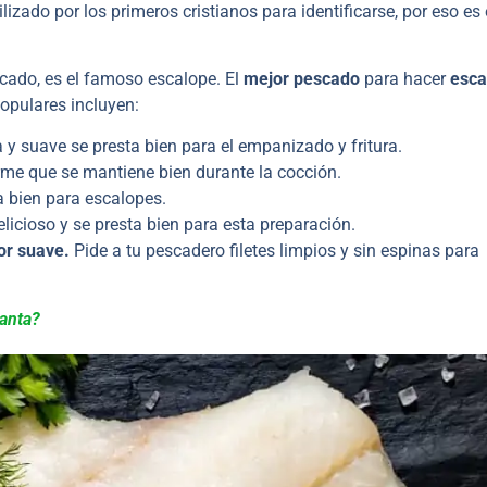
zado por los primeros cristianos para identificarse, por eso es 
cado, es el famoso escalope. El
mejor pescado
para hacer
esca
opulares incluyen:
 y suave se presta bien para el empanizado y fritura.
rme que se mantiene bien durante la cocción.
 bien para escalopes.
icioso y se presta bien para esta preparación.
or suave.
Pide a tu pescadero filetes limpios y sin espinas para
anta?