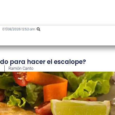
07/08/2026 12:52 am
ado para hacer el escalope?
6
Ramón Canto