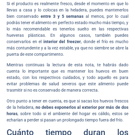
Si el producto es realmente fresco, desde el momento en que lo
llevas a casa y lo colocas en la heladera, puedes mantenerlos
bien conservado
entre 3 y 5 semanas
al menos, por lo cual
podrás tener el alimento en perfecto estado mucho más tiempo, y
lo más recomendable es tenerlos suelto en las respectivas
hueveras plásticas. En algunos casos, también puedes
conservarlos en el
interior del freezer
, donde el frío es mucho
más contundente y a la vez estable, ya que no siembre se abre la
puerta de este compartimento.
Mientras continuas la lectura de esta nota, te habrás dado
cuenta lo importante que es mantener los huevos en buen
estado, con los respectivos cuidados, y todo aquello es para
evitar problemas de salud severos que este alimento puede
trasmitir si no es conservado de manera correcta.
Otro punto a tener en cuenta, es que si sacas los huevos frescos
de la heladera,
no debes exponerlos al exterior por más de dos
horas
, sobre todo si el ambiente del hogar es cálido, estos se
echarían a perder si pasan un prolongado tiempo fuera del frío.
Cuánto tiempo duran los