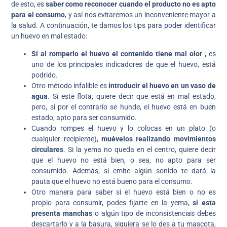
de esto, es
saber como reconocer cuando el producto no es apto
para el consumo
, y así nos evitaremos un inconveniente mayor a
la salud. A continuación, te damos los tips para poder identificar
un huevo en mal estado:
Si al romperlo el huevo el contenido tiene mal olor ,
es
uno de los principales indicadores de que el huevo, está
podrido.
Otro método infalible es
introducir el huevo en un vaso de
agua
. Si este flota, quiere decir que está en mal estado,
pero, si por el contrario se hunde, el huevo está en buen
estado, apto para ser consumido.
Cuando rompes el huevo y lo colocas en un plato (o
cualquier recipiente),
muévelos realizando movimientos
circulares
. Si la yema no queda en el centro, quiere decir
que el huevo no está bien, o sea, no apto para ser
consumido. Además, si emite algún sonido te dará la
pauta que el huevo no está bueno para el consumo.
Otro manera para saber si el huevo está bien o no es
propio para consumir, podes fijarte en la yema,
si esta
presenta manchas
o algún tipo de inconsistencias debes
descartarlo y a la basura, siquiera se lo des a tu mascota,