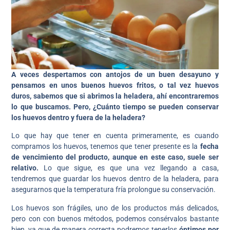
A veces despertamos con antojos de un buen desayuno y
pensamos en unos buenos huevos fritos, o tal vez huevos
duros, sabemos que si abrimos la heladera, ahí encontraremos
lo que buscamos. Pero, ¿Cuánto tiempo se pueden conservar
los huevos dentro y fuera de la heladera?
Lo que hay que tener en cuenta primeramente, es cuando
compramos los huevos, tenemos que tener presente es la
fecha
de vencimiento del producto, aunque en este caso, suele ser
relativo.
Lo que sigue, es que una vez llegando a casa,
tendremos que guardar los huevos dentro de la heladera, para
asegurarnos que la temperatura fría prolongue su conservación.
Los huevos son frágiles, uno de los productos más delicados,
pero con con buenos métodos, podemos consérvalos bastante
bien, ya que de manera correcta podremos tenerlos
óptimos por