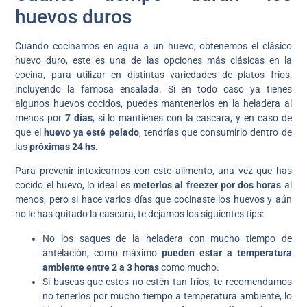
huevos duros
Cuando cocinamos en agua a un huevo, obtenemos el clásico
huevo duro, este es una de las opciones más clásicas en la
cocina, para utilizar en distintas variedades de platos fríos,
incluyendo la famosa ensalada. Si en todo caso ya tienes
algunos huevos cocidos, puedes mantenerlos en la heladera al
menos por
7 días
, si lo mantienes con la cascara, y en caso de
que el
huevo ya esté pelado
, tendrías que consumirlo dentro de
las
próximas 24 hs.
Para prevenir intoxicarnos con este alimento, una vez que has
cocido el huevo, lo ideal es
meterlos al freezer por dos horas
al
menos, pero si hace varios días que cocinaste los huevos y aún
no le has quitado la cascara, te dejamos los siguientes tips:
No los saques de la heladera con mucho tiempo de
antelación, como máximo
pueden estar a temperatura
ambiente entre 2 a 3 horas
como mucho.
Si buscas que estos no estén tan fríos, te recomendamos
no tenerlos por mucho tiempo a temperatura ambiente, lo