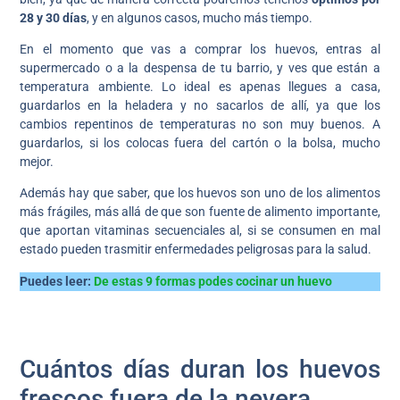
28 y 30 días
, y en algunos casos, mucho más tiempo.
En el momento que vas a comprar los huevos, entras al
supermercado o a la despensa de tu barrio, y ves que están a
temperatura ambiente. Lo ideal es apenas llegues a casa,
guardarlos en la heladera y no sacarlos de allí, ya que los
cambios repentinos de temperaturas no son muy buenos. A
guardarlos, si los colocas fuera del cartón o la bolsa, mucho
mejor.
Además hay que saber, que los huevos son uno de los alimentos
más frágiles, más allá de que son fuente de alimento importante,
que aportan vitaminas secuenciales al, si se consumen en mal
estado pueden trasmitir enfermedades peligrosas para la salud.
Puedes leer:
De estas 9 formas podes cocinar un huevo
Cuántos días duran los huevos
frescos fuera de la nevera