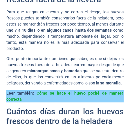
Para que tengas en cuenta y no corras el riesgo, los huevos
frescos puedes también conservarlos fuera de la heladera, pero
estos se mantendrán frescos por poco tiempo, al menos durante
uno 7 a 10 días, o en algunos casos, hasta dos semanas
como
mucho, dependiendo la temperatura ambiente del lugar, por lo
tanto, esta manera no es la más adecuada para conservar el
producto.
Otro punto importante que tienes que saber, es que si dejas los
huevos frescos fuera de la heladera, corren mayor riesgo de que
se generen
microorganismos y bacterias
que se nacerán dentro
de ellos, lo que los convertirá en un alimento potencialmente
peligroso, derivando a enfermedades como lo son la
salmonella.
Leer también:
Cómo se hace el huevo poché de manera
correcta
Cuántos días duran los huevos
frescos dentro de la heladera