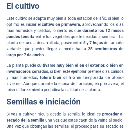
El cultivo
Este cultivo se adapta muy bien a toda estación del año, si bien lo
óptimo es iniciar el
cultivo en primavera
, aprovechando los días
más húmedos y cálidos, lo cierto es que
durante los 12 meses
puedes tenerla
entre los vegetales que te decidas a sembrar. La
planta de rúcula desarrollada, posee entre
5 y 7 hojas
de tamaño
variable, que pueden llegar a medir hasta
25 centímetros de
largo por 7 de ancho.
La planta puede
cultivarse muy bien el en el exterior, o bien en
invernaderos cerrados,
si bien este ejemplar prefiere días cálidos
y más húmedos,
tolera bien el frío
en temporada de otoño-
invierno. Aunque durante la época de floración, en primavera, el
mismo florecimiento perjudica la calidad de la planta.
Semillas e iniciación
Si vas a cultivar rúcula desde la semilla, lo ideal es
proceder al
secado de la semilla
una vez que estas caen de la vaina al suelo.
Una vez que obtengas las semillas, el proceso para su secado es