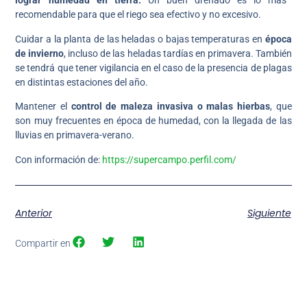
lograr humedad en tierra.
Un buen drenado es lo más
recomendable para que el riego sea efectivo y no excesivo.
Cuidar a la planta de las heladas o bajas temperaturas en
época
de invierno
, incluso de las heladas tardías en primavera. También
se tendrá que tener vigilancia en el caso de la presencia de plagas
en distintas estaciones del año.
Mantener el
control de maleza invasiva o malas hierbas
, que
son muy frecuentes en época de humedad, con la llegada de las
lluvias en primavera-verano.
Con información de:
https://supercampo.perfil.com/
Anterior
Siguiente
Compartir en