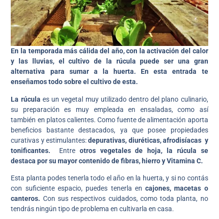
En la temporada más cálida del año, con la activación del calor
y las lluvias, el cultivo de la rúcula puede ser una gran
alternativa para sumar a la huerta. En esta entrada te
enseñamos todo sobre el cultivo de esta.
La rúcula
es un vegetal muy utilizado dentro del plano culinario,
su preparación es muy empleada en ensaladas, como así
también en platos calientes. Como fuente de alimentación aporta
beneficios bastante destacados, ya que posee propiedades
curativas y estimulantes:
depurativas, diuréticas, afrodisíacas y
tonificantes.
Entre
otros vegetales de hoja, la rúcula se
destaca por su mayor contenido de fibras, hierro y Vitamina C.
Esta planta podes tenerla todo el año en la huerta, y si no contás
con suficiente espacio, puedes tenerla en
cajones, macetas o
canteros.
Con sus respectivos cuidados, como toda planta, no
tendrás ningún tipo de problema en cultivarla en casa.