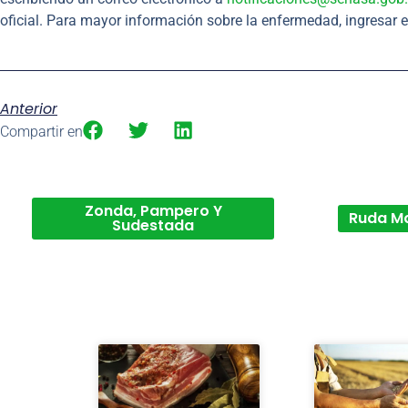
oficial. Para mayor información sobre la enfermedad, ingresar 
Anterior
Compartir en
Zonda, Pampero Y
Ruda M
Sudestada