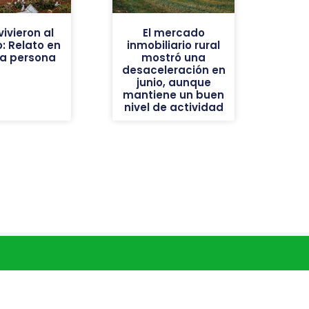
ivieron al
El mercado
: Relato en
inmobiliario rural
ra persona
mostró una
desaceleración en
junio, aunque
mantiene un buen
nivel de actividad