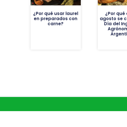
¿Por qué usar laurel
¿Por qué 
en preparados con
agosto se c
carne?
Día del In
Agróno
Argent