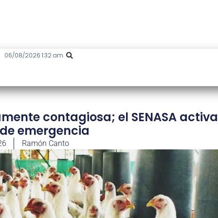
06/08/2026 1:32 am
tamente contagiosa; el SENASA activ
 de emergencia
26
Ramón Canto