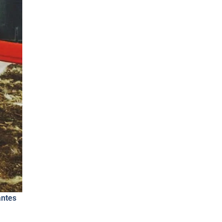
antes