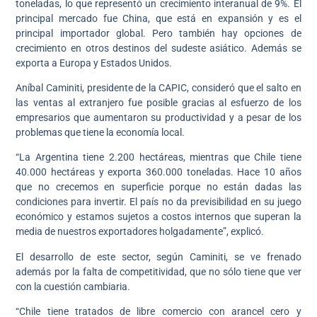
toneladas, lo que representó un crecimiento interanual de 9%. El
principal mercado fue China, que está en expansión y es el
principal importador global. Pero también hay opciones de
crecimiento en otros destinos del sudeste asiático. Además se
exporta a Europa y Estados Unidos.
Aníbal Caminiti, presidente de la CAPIC, consideró que el salto en
las ventas al extranjero fue posible gracias al esfuerzo de los
empresarios que aumentaron su productividad y a pesar de los
problemas que tiene la economía local.
“La Argentina tiene 2.200 hectáreas, mientras que Chile tiene
40.000 hectáreas y exporta 360.000 toneladas. Hace 10 años
que no crecemos en superficie porque no están dadas las
condiciones para invertir. El país no da previsibilidad en su juego
económico y estamos sujetos a costos internos que superan la
media de nuestros exportadores holgadamente”, explicó.
El desarrollo de este sector, según Caminiti, se ve frenado
además por la falta de competitividad, que no sólo tiene que ver
con la cuestión cambiaria.
“Chile tiene tratados de libre comercio con arancel cero y