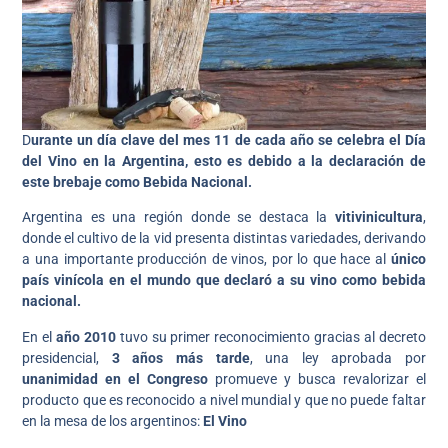
D
urante un día clave del mes 11 de cada año
se celebra el Día
del Vino en la Argentina, esto es debido a la declaración de
este brebaje como Bebida Nacional.
Argentina es una región donde se destaca la
vitivinicultura
,
donde el cultivo de la vid presenta distintas variedades, derivando
a una importante producción de vinos, por lo que hace al
único
país vinícola en el mundo que declaró a su vino como bebida
nacional.
En el
año 2010
tuvo su primer reconocimiento gracias al decreto
presidencial,
3 años más tarde
, una ley aprobada por
unanimidad en el Congreso
promueve y busca revalorizar el
producto que es reconocido a nivel mundial y que no puede faltar
en la mesa de los argentinos:
El Vino