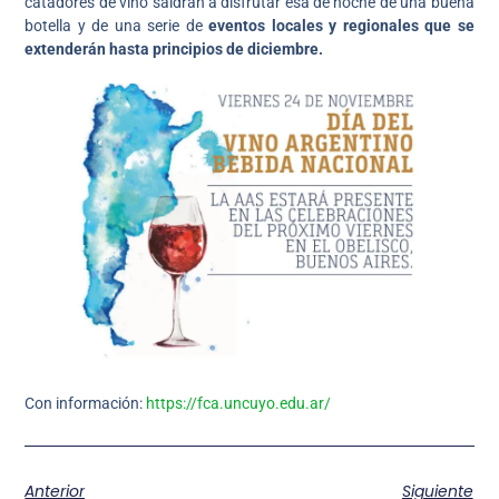
catadores de vino saldrán a disfrutar esa de noche de una buena
botella y de una serie de
eventos locales y regionales que se
extenderán hasta principios de diciembre.
Con información:
https://fca.uncuyo.edu.ar/
Anterior
Siguiente