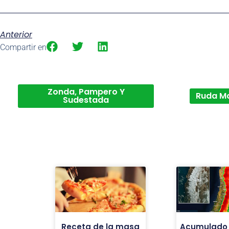
Anterior
Compartir en
Zonda, Pampero Y
Ruda M
Sudestada
Receta de la masa
Acumulado 