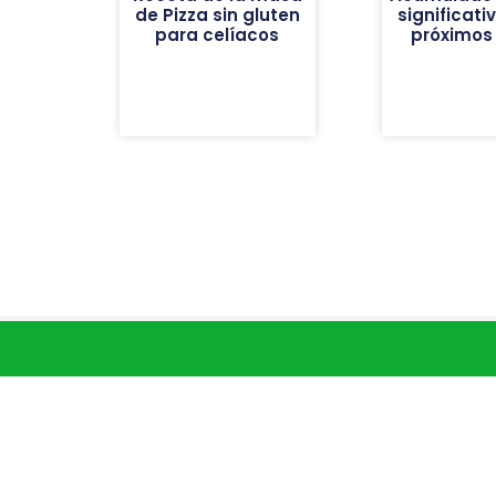
de Pizza sin gluten
significati
para celíacos
próximos 