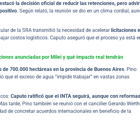
estacó la decisión oficial de reducir las retenciones, pero advir
positivo
. Según relató, la reunión se dio en un clima cordial, au
titular de la SRA transmitió la necesidad de acelerar
licitaciones 
bajar costos logísticos. Caputo aseguró que el proceso ya está e
iones anunciadas por Milei y qué impacto real tendrán
 de 700.000 hectáreas en la provincia de Buenos Aires
. Pino
tió que el exceso de agua “impide trabajar” en vastas zonas
icos:
Caputo ratificó que el INTA seguirá, aunque con reformas
Más tarde, Pino también se reunió con el canciller Gerardo Werth
ad de concretar acuerdos internacionales en beneficio de la