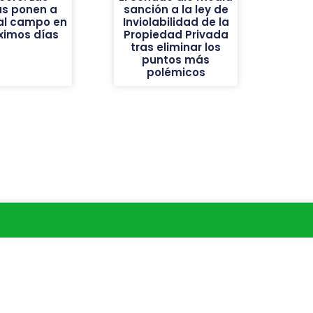
as ponen a
sanción a la ley de
al campo en
Inviolabilidad de la
óximos días
Propiedad Privada
tras eliminar los
puntos más
polémicos