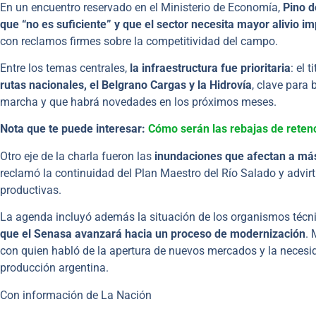
En un encuentro reservado en el Ministerio de Economía,
Pino d
que “no es suficiente” y que el sector necesita mayor alivio im
con reclamos firmes sobre la competitividad del campo.
Entre los temas centrales,
la infraestructura fue prioritaria
: el 
rutas nacionales, el Belgrano Cargas y la Hidrovía
, clave para 
marcha y que habrá novedades en los próximos meses.
Nota que te puede interesar:
Cómo serán las rebajas de retenc
Otro eje de la charla fueron las
inundaciones que afectan a más
reclamó la continuidad del Plan Maestro del Río Salado y advir
productivas.
La agenda incluyó además la situación de los organismos técn
que el Senasa avanzará hacia un proceso de modernización
. 
con quien habló de la apertura de nuevos mercados y la necesid
producción argentina.
Con información de La Nación