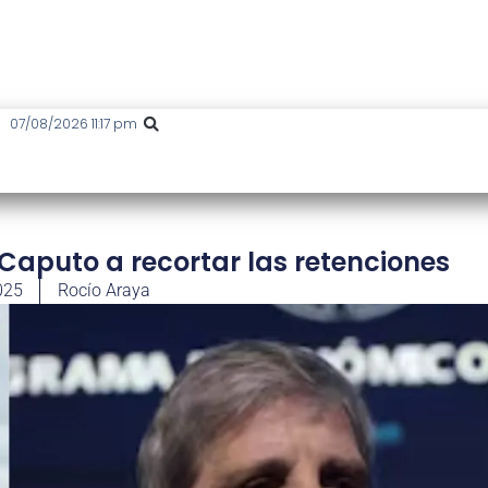
07/08/2026 11:17 pm
 Caputo a recortar las retenciones
025
Rocío Araya