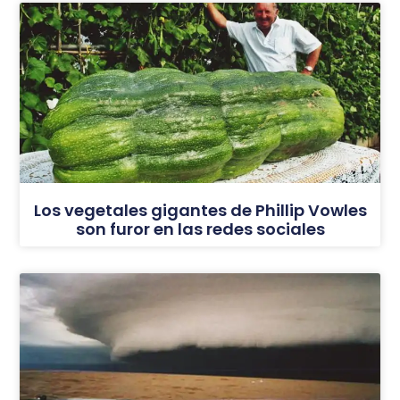
Los vegetales gigantes de Phillip Vowles
son furor en las redes sociales