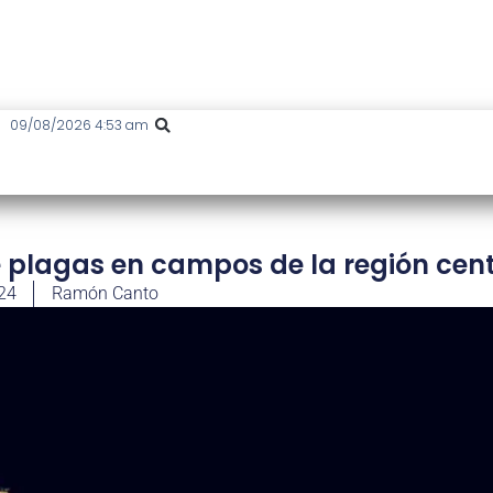
09/08/2026 4:53 am
e plagas en campos de la región cent
024
Ramón Canto