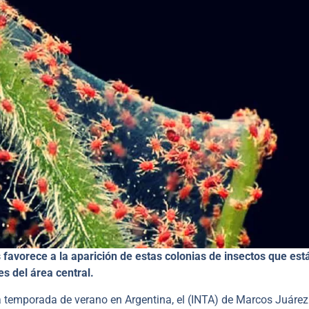
 favorece a la aparición de estas colonias de insectos que est
s del área central.
 temporada de verano en Argentina, el (INTA) de Marcos Juárez 