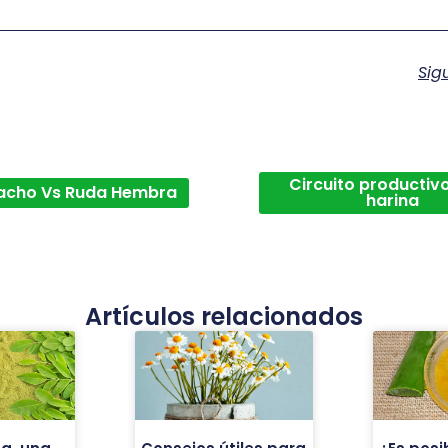
Sig
Circuito productivo
acho Vs Ruda Hembra
harina
Artículos relacionados