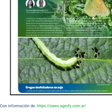
Con información de:
https://news.agrofy.com.ar/