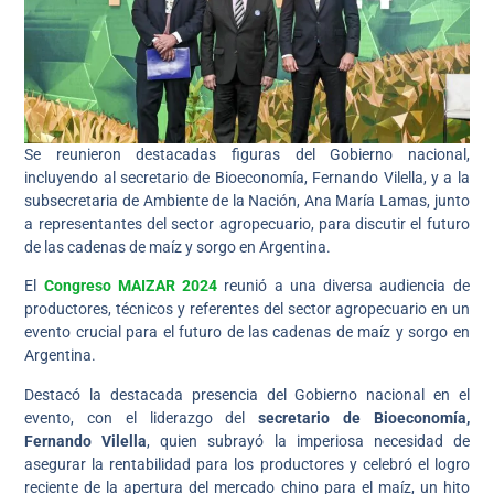
Se reunieron destacadas figuras del Gobierno nacional,
incluyendo al secretario de Bioeconomía, Fernando Vilella, y a la
subsecretaria de Ambiente de la Nación, Ana María Lamas, junto
a representantes del sector agropecuario, para discutir el futuro
de las cadenas de maíz y sorgo en Argentina.
El
Congreso MAIZAR 2024
reunió a una diversa audiencia de
productores, técnicos y referentes del sector agropecuario en un
evento crucial para el futuro de las cadenas de maíz y sorgo en
Argentina.
Destacó la destacada presencia del Gobierno nacional en el
evento, con el liderazgo del
secretario de Bioeconomía,
Fernando Vilella
, quien subrayó la imperiosa necesidad de
asegurar la rentabilidad para los productores y celebró el logro
reciente de la apertura del mercado chino para el maíz, un hito