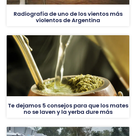
Radiografía de uno de los vientos más
violentos de Argentina
Te dejamos 5 consejos para que los mates
no se laven y la yerba dure más