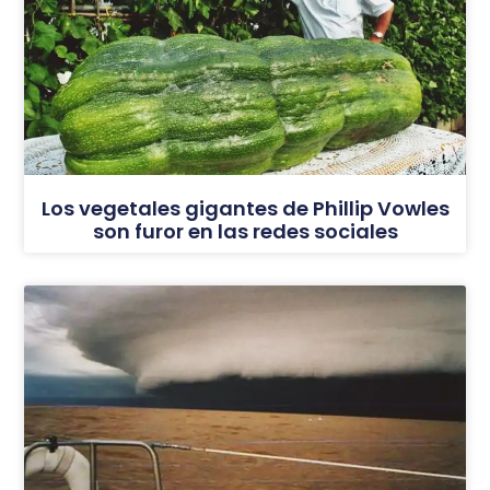
Los vegetales gigantes de Phillip Vowles
son furor en las redes sociales