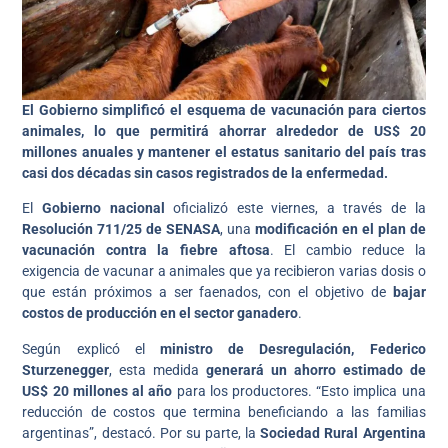
El Gobierno simplificó el esquema de vacunación para ciertos
animales, lo que permitirá ahorrar alrededor de US$ 20
millones anuales y mantener el estatus sanitario del país tras
casi dos décadas sin casos registrados de la enfermedad.
El
Gobierno nacional
oficializó este viernes, a través de la
Resolución 711/25 de SENASA
, una
modificación en el plan de
vacunación contra la fiebre aftosa
. El cambio reduce la
exigencia de vacunar a animales que ya recibieron varias dosis o
que están próximos a ser faenados, con el objetivo de
bajar
costos de producción en el sector ganadero
.
Según explicó el
ministro de Desregulación, Federico
Sturzenegger
, esta medida
generará un ahorro estimado de
US$ 20 millones al año
para los productores. “Esto implica una
reducción de costos que termina beneficiando a las familias
argentinas”, destacó. Por su parte, la
Sociedad Rural Argentina