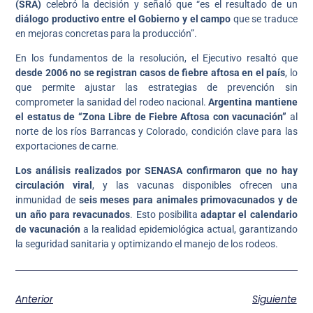
(SRA)
celebró la decisión y señaló que “es el resultado de un
diálogo productivo entre el Gobierno y el campo
que se traduce
en mejoras concretas para la producción”.
En los fundamentos de la resolución, el Ejecutivo resaltó que
desde 2006 no se registran casos de fiebre aftosa en el país
, lo
que permite ajustar las estrategias de prevención sin
comprometer la sanidad del rodeo nacional.
Argentina mantiene
el estatus de “Zona Libre de Fiebre Aftosa con vacunación”
al
norte de los ríos Barrancas y Colorado, condición clave para las
exportaciones de carne.
Los análisis realizados por SENASA confirmaron que no hay
circulación viral
, y las vacunas disponibles ofrecen una
inmunidad de
seis meses para animales primovacunados y de
un año para revacunados
. Esto posibilita
adaptar el calendario
de vacunación
a la realidad epidemiológica actual, garantizando
la seguridad sanitaria y optimizando el manejo de los rodeos.
Anterior
Siguiente