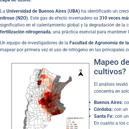
La
Universidad de Buenos Aires (UBA)
ha identificado un creci
nitroso (N2​O)
. Este gas de efecto invernadero es
310 veces más
significativo en el calentamiento global y la degradación de la 
fertilización nitrogenada
, una práctica esencial para mantener l
Un equipo de investigadores de la
Facultad de Agronomía de l
mapear por primera vez el uso de nitrógeno en las principales z
Mapeo del
cultivos?
El análisis revel
concentra en solo
Buenos Aires:
co
Córdoba:
con un 
Santa Fe:
con un 
En cuanto a los c