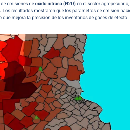
s de emisiones de
óxido nitroso (N2​O)
en el sector agropecuario,
.
Los resultados mostraron que los parámetros de emisión naci
o que mejora la precisión de los inventarios de gases de efecto