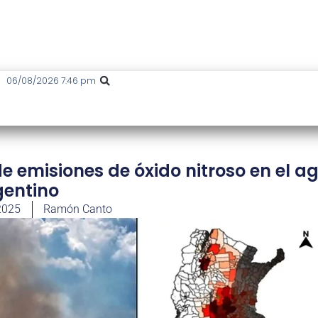
06/08/2026 7:46 pm
 emisiones de óxido nitroso en el a
gentino
2025
Ramón Canto