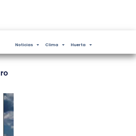
Noticias
Clima
Huerta
gro