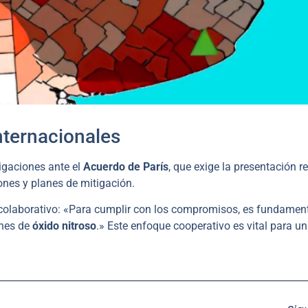
nternacionales
igaciones ante el
Acuerdo de París
, que exige la presentación r
ones y planes de mitigación.
 colaborativo: «Para cumplir con los compromisos, es fundamen
ones de
óxido nitroso
.» Este enfoque cooperativo es vital para u