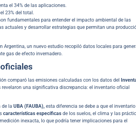
nta el 34% de las aplicaciones.
el 23% del total.
son fundamentales para entender el impacto ambiental de las
as actuales y desarrollar estrategias que permitan una producci
n Argentina, un nuevo estudio recopiló datos locales para gener
te gas de efecto invernadero.
oficiales
ación comparó las emisiones calculadas con los datos del
Invent
 revelaron una significativa discrepancia: el inventario oficial
 de la
UBA (FAUBA),
esta diferencia se debe a que el inventario
as
características específicas
de los suelos, el clima y las prácti
medición inexacta, lo que podría tener implicaciones para el