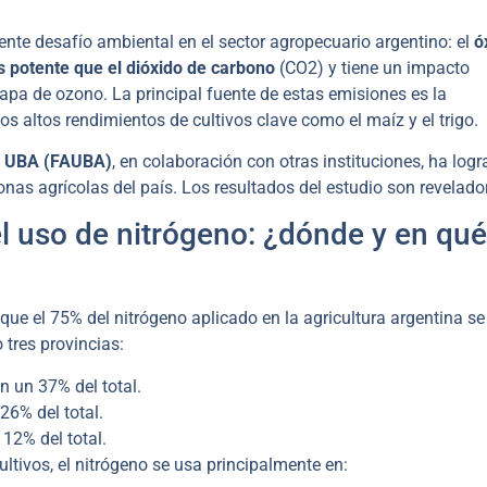
ente desafío ambiental en el sector agropecuario argentino: el
ó
 potente que el dióxido de carbono
(CO2​) y tiene un impacto
capa de ozono. La principal fuente de estas emisiones es la
os altos rendimientos de cultivos clave como el maíz y el trigo.
a UBA (FAUBA)
, en colaboración con otras instituciones, ha log
onas agrícolas del país. Los resultados del estudio son revelado
 uso de nitrógeno: ¿dónde y en qué
ó que el 75% del nitrógeno aplicado en la agricultura argentina se
 tres provincias:
n un 37% del total.
26% del total.
12% del total.
ultivos, el nitrógeno se usa principalmente en: