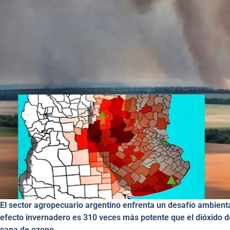
El sector agropecuario argentino enfrenta un desafío ambienta
efecto invernadero es 310 veces más potente que el dióxido de
capa de ozono.