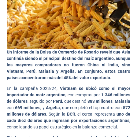
Un informe de la Bolsa de Comercio de Rosario reveló que Asia
continúa siendo el principal destino del maíz argentino, aunque
los mayores compradores no fueron China ni India, sino
Vietnam, Perú, Malasia y Argelia. En conjunto, estos cuatro
países concentraron más del 45% del valor exportado.
En la campaña 2023/24,
Vietnam se ubicó como el mayor
importador de maíz argentino
, con compras por
1.346 millones
de dólares
, seguido por
Perú
, que destinó
883 millones
,
Malasia
con
669 millones
, y
Argelia
, que completó el top cuatro con
572
millones de dólares
. Según la
BCR
, el cereal representa
uno de
cada diez dólares que ingresan por exportaciones argentinas
,
consolidando su papel estratégico en la balanza comercial.