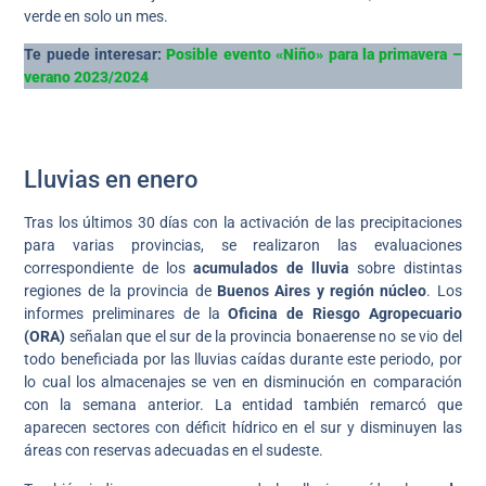
verde en solo un mes.
Te puede interesar:
Posible evento «Niño» para la primavera –
verano 2023/2024
Lluvias en enero
Tras los últimos 30 días con la activación de las precipitaciones
para varias provincias, se realizaron las evaluaciones
correspondiente de los
acumulados de lluvia
sobre distintas
regiones de la provincia de
Buenos Aires y región núcleo
. Los
informes preliminares de la
Oficina de Riesgo Agropecuario
(ORA)
señalan que el sur de la provincia bonaerense no se vio del
todo beneficiada por las lluvias caídas durante este periodo, por
lo cual los almacenajes se ven en disminución en comparación
con la semana anterior. La entidad también remarcó que
aparecen sectores con déficit hídrico en el sur y disminuyen las
áreas con reservas adecuadas en el sudeste.